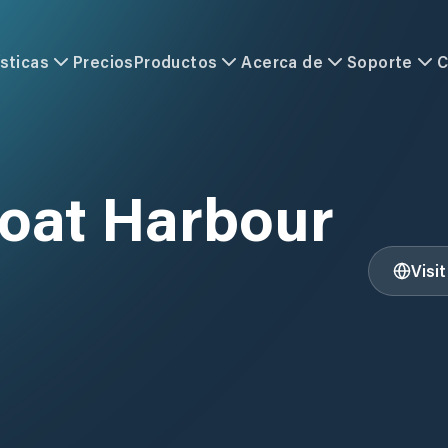
sticas
Precios
Productos
Acerca de
Soporte
C
Boat Harbour
Visi