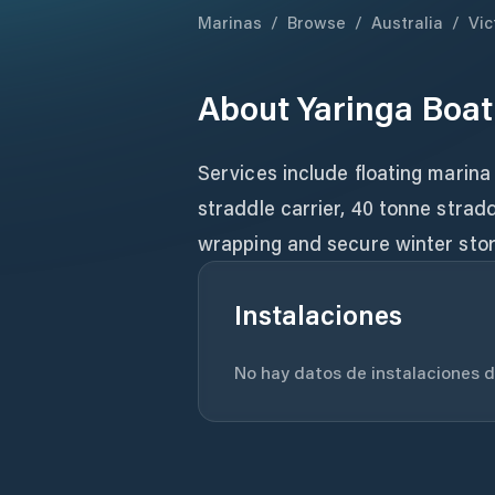
Marinas
/
Browse
/
Australia
/
Vic
About
Yaringa Boa
Services include floating marina 
straddle carrier, 40 tonne stradd
wrapping and secure winter sto
Instalaciones
No hay datos de instalaciones di