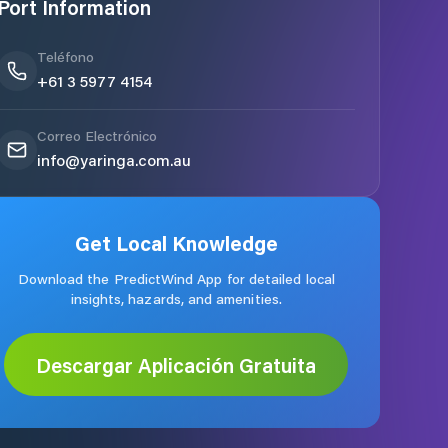
Port Information
Teléfono
+61 3 5977 4154
Correo Electrónico
info@yaringa.com.au
Get Local Knowledge
Download the PredictWind App for detailed local
insights, hazards, and amenities.
Descargar Aplicación Gratuita