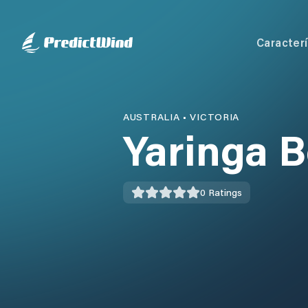
Caracterí
AUSTRALIA
•
VICTORIA
Yaringa 
0
Ratings