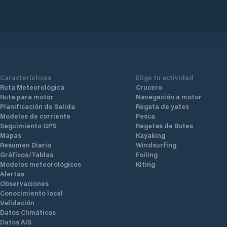
Características
Elige tu actividad
Ruta Meteorológica
Crucero
Ruta para motor
Navegación a motor
Planificación de Salida
Regata de yates
Modelos de corriente
Pesca
Seguimiento GPS
Regatas de Botes
Mapas
Kayaking
Resumen Diario
Windsurfing
Gráficos/Tablas
Foiling
Modelos meteorológicos
Kiting
Alertas
Observaciones
Conocimiento local
Validación
Datos Climáticos
Datos AIS