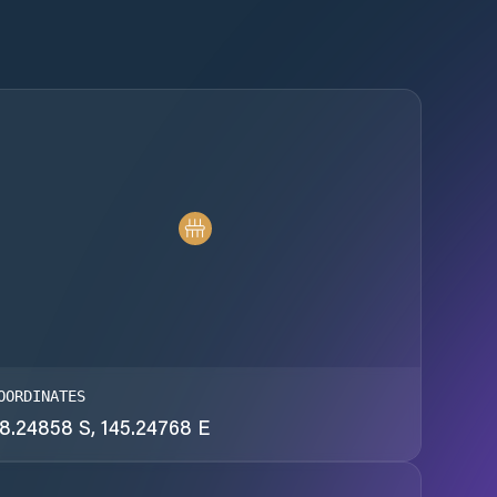
OORDINATES
8.24858 S, 145.24768 E