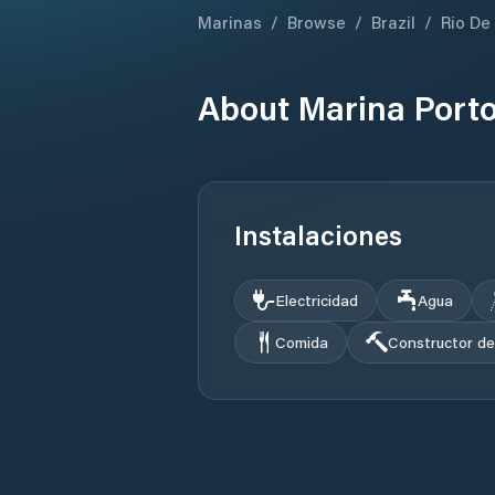
Marinas
/
Browse
/
Brazil
/
Rio De
About
Marina Port
Instalaciones
Electricidad
Agua
Comida
Constructor d