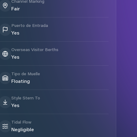
Channel Marking
Fair
Puerto de Entrada
Yes
Overseas Visitor Berths
Yes
Tipo de Muelle
Floating
Style Stern To
Yes
Tidal Flow
Negligible