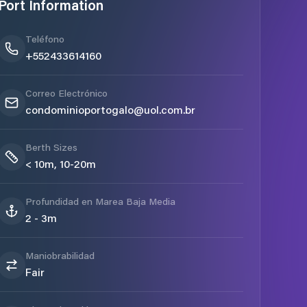
Port Information
Teléfono
+552433614160
Correo Electrónico
condominioportogalo@uol.com.br
Berth Sizes
< 10m, 10-20m
Profundidad en Marea Baja Media
2 - 3m
Maniobrabilidad
Fair