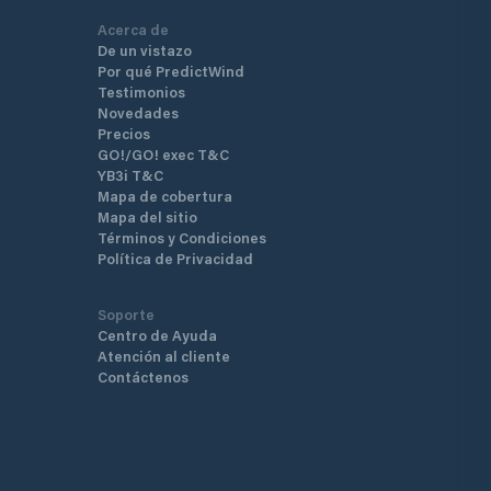
Acerca de
De un vistazo
Por qué PredictWind
Testimonios
Novedades
Precios
GO!/GO! exec T&C
YB3i T&C
Mapa de cobertura
Mapa del sitio
Términos y Condiciones
Política de Privacidad
Soporte
Centro de Ayuda
Atención al cliente
Contáctenos