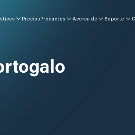
sticas
Precios
Productos
Acerca de
Soporte
C
ortogalo