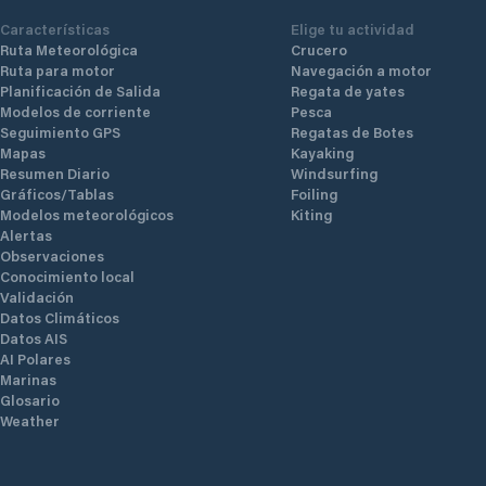
Características
Elige tu actividad
Ruta Meteorológica
Crucero
Ruta para motor
Navegación a motor
Planificación de Salida
Regata de yates
Modelos de corriente
Pesca
Seguimiento GPS
Regatas de Botes
Mapas
Kayaking
Resumen Diario
Windsurfing
Gráficos/Tablas
Foiling
Modelos meteorológicos
Kiting
Alertas
Observaciones
Conocimiento local
Validación
Datos Climáticos
Datos AIS
AI Polares
Marinas
Glosario
Weather