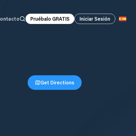
ontacto
Pruébalo GRATIS
Iniciar Sesión
Get Directions