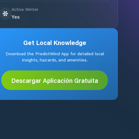
Active Winter
Yes
Get Local Knowledge
Download the PredictWind App for detailed local
insights, hazards, and amenities.
Descargar Aplicación Gratuita