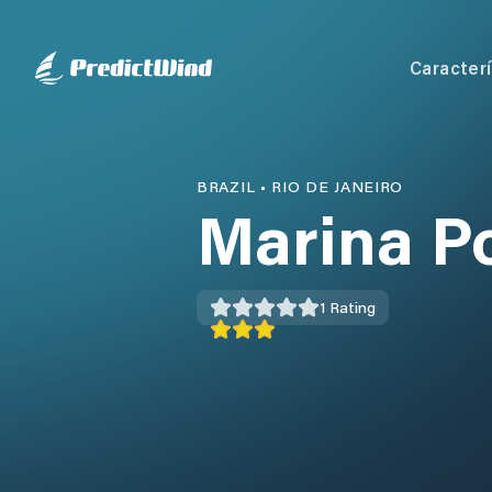
Caracterí
BRAZIL
•
RIO DE JANEIRO
Marina P
1
Rating