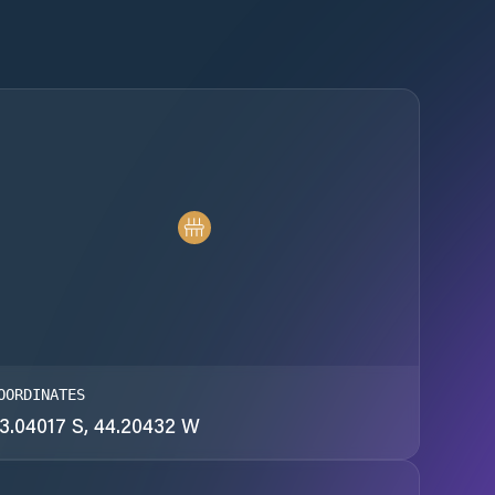
OORDINATES
3.04017 S, 44.20432 W