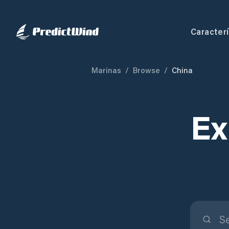
Caracterí
Marinas
/
Browse
/
China
Ex