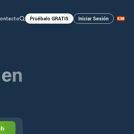
ontacto
Pruébalo GRATIS
Iniciar Sesión
 en
ch