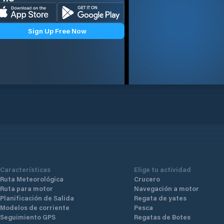
Sign Up Free Now
Características
Elige tu actividad
Ruta Meteorológica
Crucero
Ruta para motor
Navegación a motor
Planificación de Salida
Regata de yates
Modelos de corriente
Pesca
Seguimiento GPS
Regatas de Botes