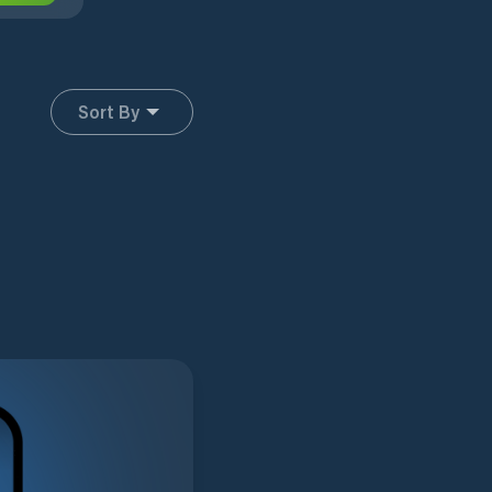
Sort By