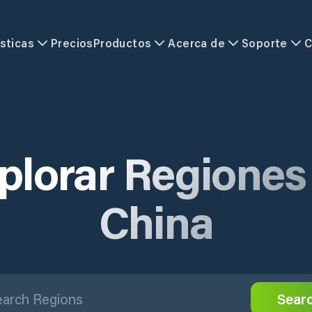
sticas
Precios
Productos
Acerca de
Soporte
C
plorar Regiones
China
Sear