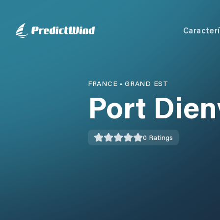
Caracterí
FRANCE
•
GRAND EST
Port Dien
0
Ratings