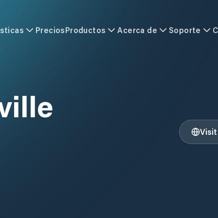
sticas
Precios
Productos
Acerca de
Soporte
C
ville
Visi