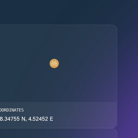
OORDINATES
8.34755 N, 4.52452 E