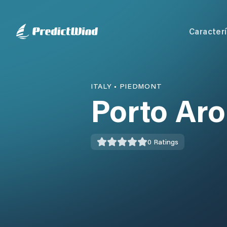
Caracterí
ITALY
•
PIEDMONT
Porto Ar
0
Ratings