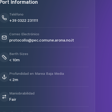
Port Information
Teléfono
+39 0322 231111
Correo Electrónico
protocollo@pec.comune.arona.no.it
Berth Sizes
< 10m
Profundidad en Marea Baja Media
< 2m
Maniobrabilidad
Fair