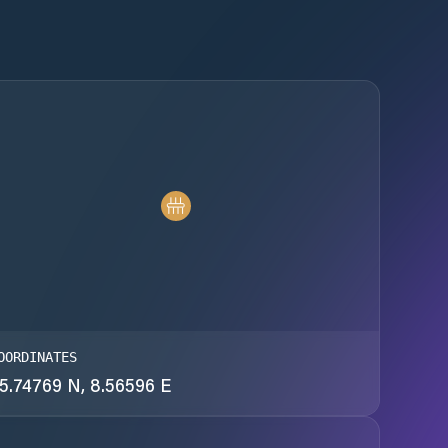
OORDINATES
5.74769 N, 8.56596 E