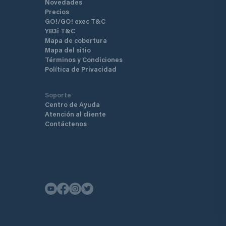
Novedades
Precios
GO!/GO! exec T&C
YB3i T&C
Mapa de cobertura
Mapa del sitio
Términos y Condiciones
Política de Privacidad
Soporte
Centro de Ayuda
Atención al cliente
Contáctenos