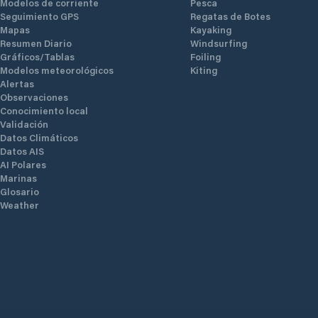
Modelos de corriente
Pesca
Seguimiento GPS
Regatas de Botes
Mapas
Kayaking
Resumen Diario
Windsurfing
Gráficos/Tablas
Foiling
Modelos meteorológicos
Kiting
Alertas
Observaciones
Conocimiento local
Validación
Datos Climáticos
Datos AIS
AI Polares
Marinas
Glosario
Weather