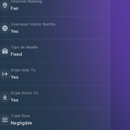
Channel Marking
Fair
Overseas Visitor Berths
Yes
Tipo de Muelle
Fixed
Style Side To
Yes
Style Stern To
Yes
Tidal Flow
Negligible