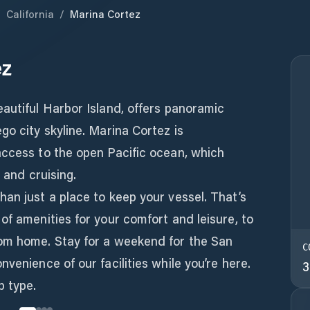
/
California
/
Marina Cortez
ez
autiful Harbor Island, offers panoramic
go city skyline. Marina Cortez is
access to the open Pacific ocean, which
, and cruising.
an just a place to keep your vessel. That’s
of amenities for your comfort and leisure, to
om home. Stay for a weekend for the San
C
venience of our facilities while you’re here.
3
p type.