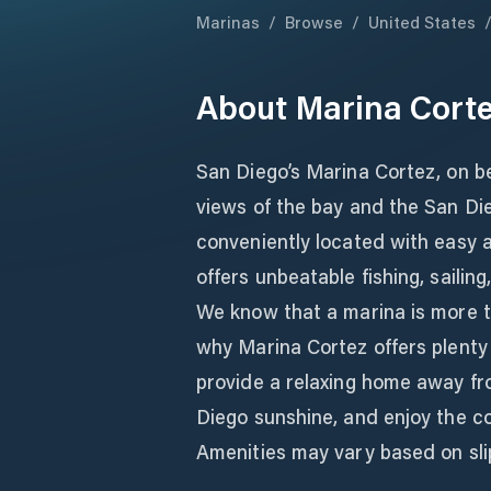
Marinas
/
Browse
/
United States
About
Marina Cort
San Diego’s Marina Cortez, on be
views of the bay and the San Die
conveniently located with easy 
offers unbeatable fishing, sailing
We know that a marina is more th
why Marina Cortez offers plenty 
provide a relaxing home away fr
Diego sunshine, and enjoy the con
Amenities may vary based on sli