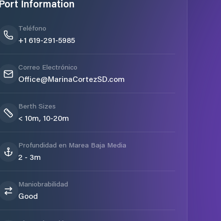
Port Information
Teléfono
+1 619-291-5985
Correo Electrónico
Office@MarinaCortezSD.com
Berth Sizes
< 10m, 10-20m
Profundidad en Marea Baja Media
2 - 3m
Maniobrabilidad
Good