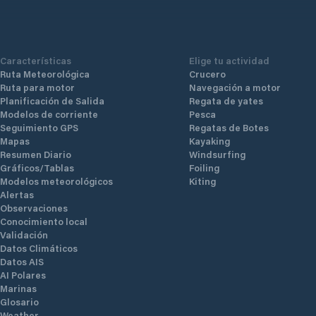
Características
Elige tu actividad
Ruta Meteorológica
Crucero
Ruta para motor
Navegación a motor
Planificación de Salida
Regata de yates
Modelos de corriente
Pesca
Seguimiento GPS
Regatas de Botes
Mapas
Kayaking
Resumen Diario
Windsurfing
Gráficos/Tablas
Foiling
Modelos meteorológicos
Kiting
Alertas
Observaciones
Conocimiento local
Validación
Datos Climáticos
Datos AIS
AI Polares
Marinas
Glosario
Weather