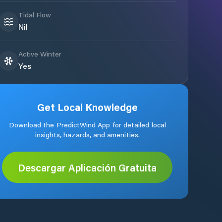
Tidal Flow
Nil
Active Winter
Yes
Get Local Knowledge
Download the PredictWind App for detailed local
insights, hazards, and amenities.
Descargar Aplicación Gratuita