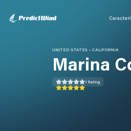
Caracterí
UNITED STATES
•
CALIFORNIA
Marina C
1
Rating