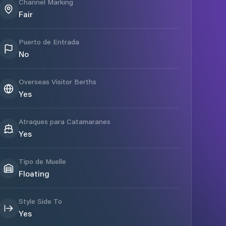
Channel Marking
Fair
Puerto de Entrada
No
Overseas Visitor Berths
Yes
Atraques para Catamaranes
Yes
Tipo de Muelle
Floating
Style Side To
Yes