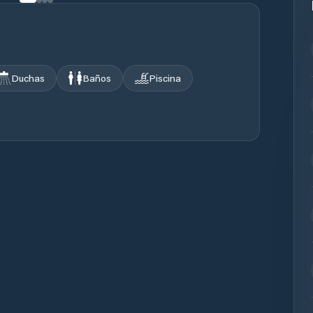
Duchas
Baños
Piscina