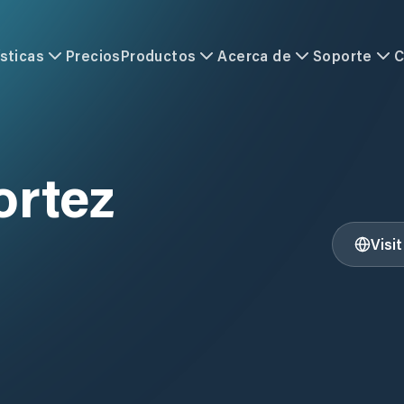
sticas
Precios
Productos
Acerca de
Soporte
C
ortez
Visi