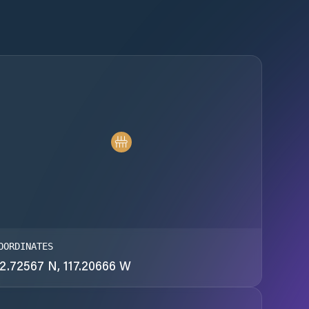
OORDINATES
2.72567 N, 117.20666 W