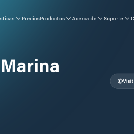
sticas
Precios
Productos
Acerca de
Soporte
C
 Marina
Visi