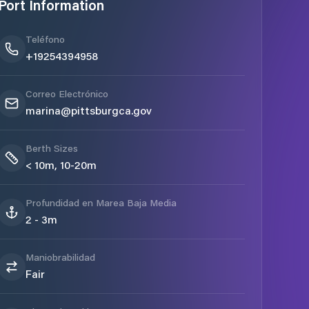
Port Information
Teléfono
+19254394958
Correo Electrónico
marina@pittsburgca.gov
Berth Sizes
< 10m, 10-20m
Profundidad en Marea Baja Media
2 - 3m
Maniobrabilidad
Fair