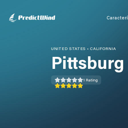
Caracterí
UNITED STATES
•
CALIFORNIA
Pittsburg
1
Rating