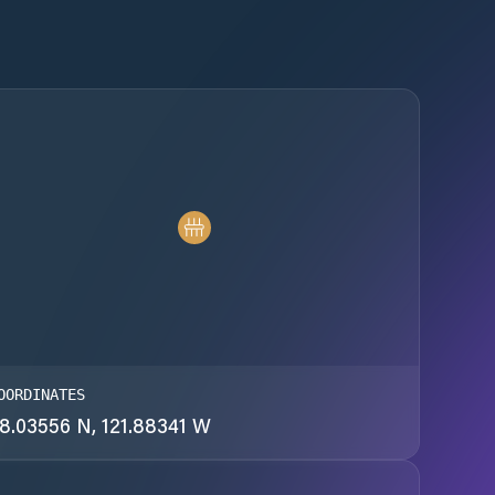
OORDINATES
8.03556 N, 121.88341 W