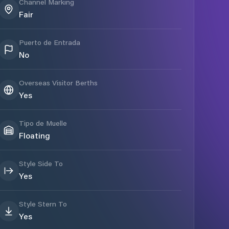
Channel Marking
Fair
Puerto de Entrada
No
Overseas Visitor Berths
Yes
Tipo de Muelle
Floating
Style Side To
Yes
Style Stern To
Yes