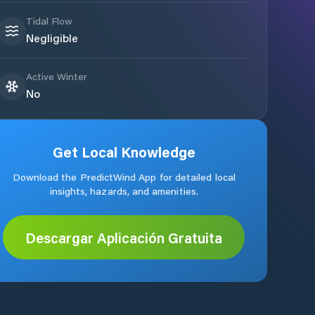
Tidal Flow
Negligible
Active Winter
No
Get Local Knowledge
Download the PredictWind App for detailed local
insights, hazards, and amenities.
Descargar Aplicación Gratuita