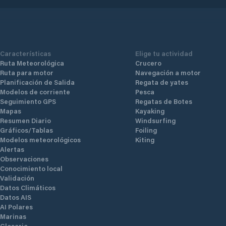
Características
Elige tu actividad
Ruta Meteorológica
Crucero
Ruta para motor
Navegación a motor
Planificación de Salida
Regata de yates
Modelos de corriente
Pesca
Seguimiento GPS
Regatas de Botes
Mapas
Kayaking
Resumen Diario
Windsurfing
Gráficos/Tablas
Foiling
Modelos meteorológicos
Kiting
Alertas
Observaciones
Conocimiento local
Validación
Datos Climáticos
Datos AIS
AI Polares
Marinas
Glosario