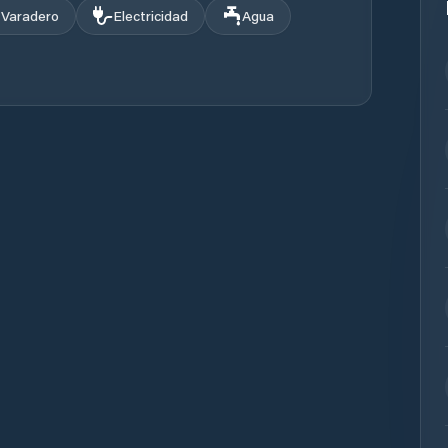
Varadero
Electricidad
Agua