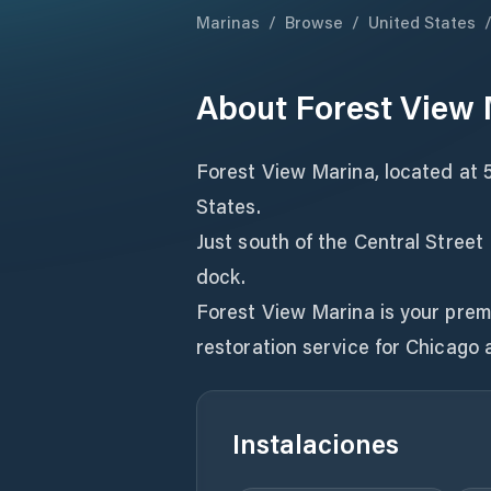
Marinas
/
Browse
/
United States
About
Forest View
Forest View Marina, located at 
States.
Just south of the Central Street 
dock.
Forest View Marina is your premi
Instalaciones