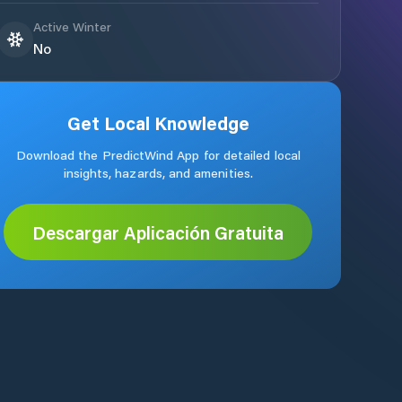
Active Winter
No
Get Local Knowledge
Download the PredictWind App for detailed local
insights, hazards, and amenities.
Descargar Aplicación Gratuita