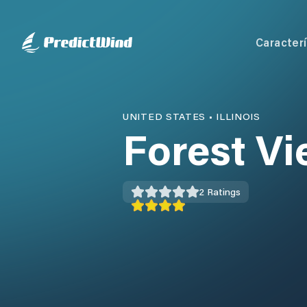
Caracterí
UNITED STATES
•
ILLINOIS
Forest V
2
Ratings