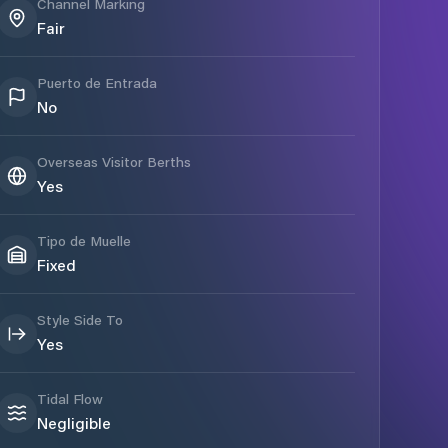
Channel Marking
Fair
Puerto de Entrada
No
Overseas Visitor Berths
Yes
Tipo de Muelle
Fixed
Style Side To
Yes
Tidal Flow
Negligible