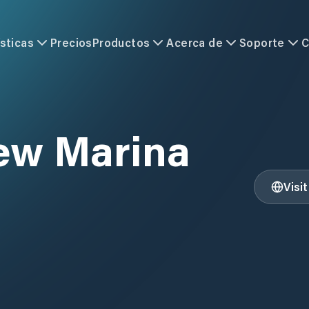
sticas
Precios
Productos
Acerca de
Soporte
C
iew Marina
Visi