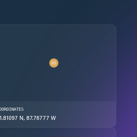
OORDINATES
1.81097 N, 87.76777 W