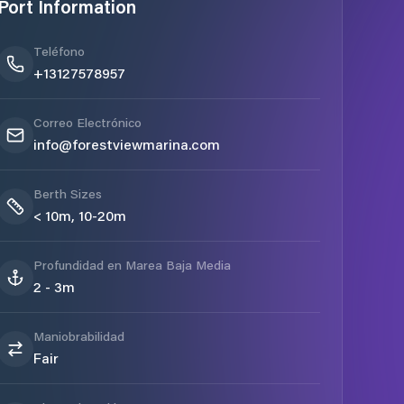
Port Information
Teléfono
+13127578957
Correo Electrónico
info@forestviewmarina.com
Berth Sizes
< 10m, 10-20m
Profundidad en Marea Baja Media
2 - 3m
Maniobrabilidad
Fair