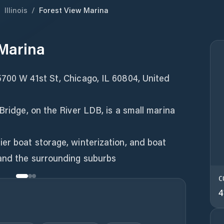
/
Illinois
/
Forest View Marina
 Marina
5700 W 41st St, Chicago, IL 60804, United
Bridge, on the River LDB, is a small marina
er boat storage, winterization, and boat
C
4