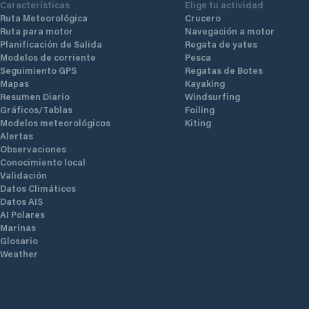
Características
Elige tu actividad
Ruta Meteorológica
Crucero
Ruta para motor
Navegación a motor
Planificación de Salida
Regata de yates
Modelos de corriente
Pesca
Seguimiento GPS
Regatas de Botes
Mapas
Kayaking
Resumen Diario
Windsurfing
Gráficos/Tablas
Foiling
Modelos meteorológicos
Kiting
Alertas
Observaciones
Conocimiento local
Validación
Datos Climáticos
Datos AIS
AI Polares
Marinas
Glosario
Weather