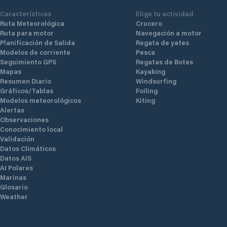
Características
Elige tu actividad
Ruta Meteorológica
Crucero
Ruta para motor
Navegación a motor
Planificación de Salida
Regata de yates
Modelos de corriente
Pesca
Seguimiento GPS
Regatas de Botes
Mapas
Kayaking
Resumen Diario
Windsurfing
Gráficos/Tablas
Foiling
Modelos meteorológicos
Kiting
Alertas
Observaciones
Conocimiento local
Validación
Datos Climáticos
Datos AIS
AI Polares
Marinas
Glosario
Weather