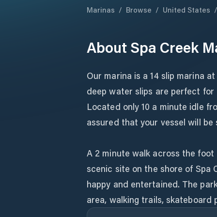
Marinas
/
Browse
/
United States
About
Spa Creek M
Our marina is a 14 slip marina a
deep water slips are perfect for 
Located only 10 a minute idle f
assured that your vessel will be
A 2 minute walk across the foot 
scenic site on the shore of Spa C
happy and entertained. The park 
area, walking trails, skateboard p