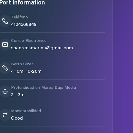
Port Information
Teléfono
4104568849
Correo Electrónico
spacreekmarina@gmail.com
Berth Sizes
< 10m, 10-20m
Profundidad en Marea Baja Media
2 - 3m
Maniobrabilidad
Good