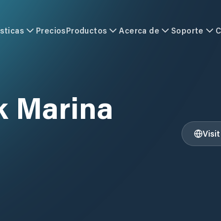
sticas
Precios
Productos
Acerca de
Soporte
C
k Marina
Visi