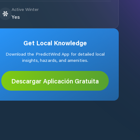
Active Winter
Yes
Get Local Knowledge
Download the PredictWind App for detailed local
insights, hazards, and amenities.
Descargar Aplicación Gratuita