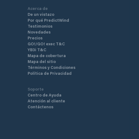
Acerca de
De un vistazo
Por qué PredictWind
Testimonios
Novedades
Precios
GO!/GO! exec T&C
YB3i T&C
Mapa de cobertura
Mapa del sitio
Términos y Condiciones
Política de Privacidad
Soporte
Centro de Ayuda
Atención al cliente
Contáctenos