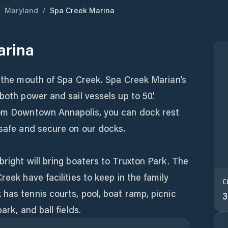
/
Maryland
/
Spa Creek Marina
arina
t the mouth of Spa Creek. Spa Creek Marian’s
both power and sail vessels up to 50’.
rom Downtown Annapolis, you can dock rest
 safe and secure on our docks.
bright will bring boaters to Truxton Park. The
reek have facilities to keep in the family
C
has tennis courts, pool, boat ramp, picnic
3
ark, and ball fields.