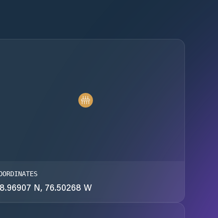
OORDINATES
8.96907 N, 76.50268 W