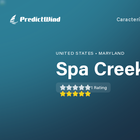
Caracterí
UNITED STATES
•
MARYLAND
Spa Cree
1
Rating