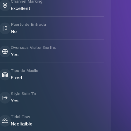
Channel Marking
Excellent
Puerto de Entrada
No
Overseas Visitor Berths
Yes
Tipo de Muelle
Fixed
Style Side To
Yes
Tidal Flow
Negligible