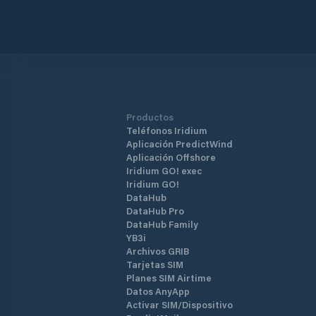
Productos
Teléfonos Iridium
Aplicación PredictWind
Aplicación Offshore
Iridium GO! exec
Iridium GO!
DataHub
DataHub Pro
DataHub Family
YB3i
Archivos GRIB
Tarjetas SIM
Planes SIM Airtime
Datos AnyApp
Activar SIM/Dispositivo