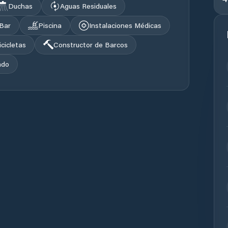
Duchas
Aguas Residuales
Bar
Piscina
Instalaciones Médicas
icicletas
Constructor de Barcos
ado