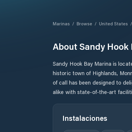
Marinas
/
Browse
/
United States
About
Sandy Hook 
Sandy Hook Bay Marina is locat
historic town of Highlands, Mon
of call has been designed to del
alike with state-of-the-art facil
Instalaciones