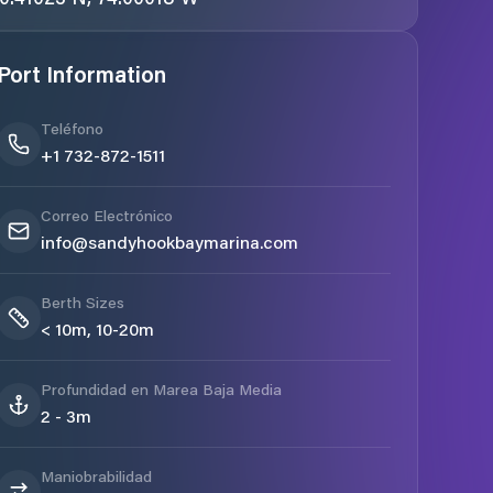
Port Information
Teléfono
+1 732-872-1511
Correo Electrónico
info@sandyhookbaymarina.com
Berth Sizes
< 10m, 10-20m
Profundidad en Marea Baja Media
2 - 3m
Maniobrabilidad