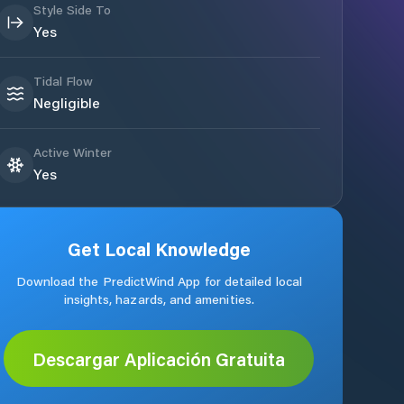
Style Side To
Yes
Tidal Flow
Negligible
Active Winter
Yes
Get Local Knowledge
Download the PredictWind App for detailed local
insights, hazards, and amenities.
Descargar Aplicación Gratuita