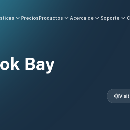
sticas
Precios
Productos
Acerca de
Soporte
C
ok Bay
Visi