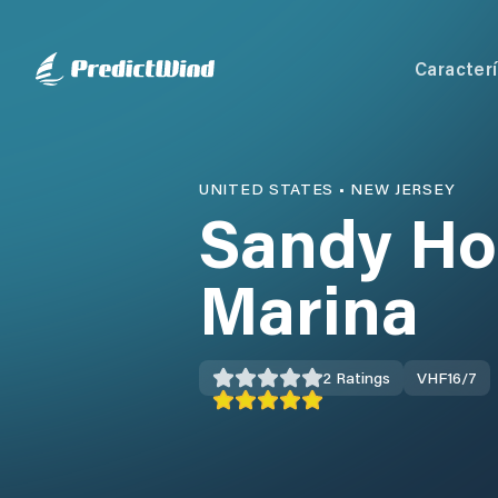
Caracterí
UNITED STATES
•
NEW JERSEY
Sandy Ho
Marina
2
Ratings
VHF
16/7