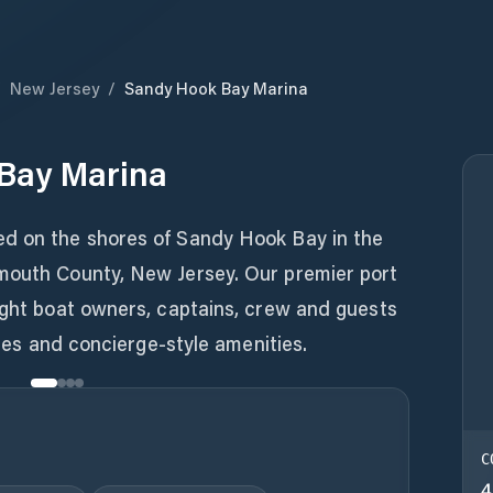
/
New Jersey
/
Sandy Hook Bay Marina
Bay Marina
ed on the shores of Sandy Hook Bay in the
mouth County, New Jersey. Our premier port
ight boat owners, captains, crew and guests
ities and concierge-style amenities.
C
4