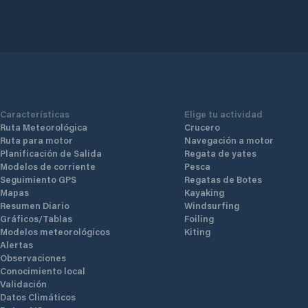
Características
Elige tu actividad
Ruta Meteorológica
Crucero
Ruta para motor
Navegación a motor
Planificación de Salida
Regata de yates
Modelos de corriente
Pesca
Seguimiento GPS
Regatas de Botes
Mapas
Kayaking
Resumen Diario
Windsurfing
Gráficos/Tablas
Foiling
Modelos meteorológicos
Kiting
Alertas
Observaciones
Conocimiento local
Validación
Datos Climáticos