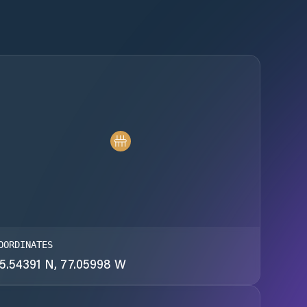
OORDINATES
5.54391 N, 77.05998 W