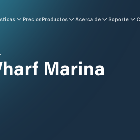
sticas
Precios
Productos
Acerca de
Soporte
C
A
harf Marina