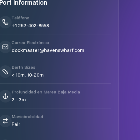
Port Information
Teléfono
+1 252-402-8558
Correo Electrónico
dockmaster@havenswharf.com
Berth Sizes
< 10m, 10-20m
Profundidad en Marea Baja Media
2 - 3m
Maniobrabilidad
Fair