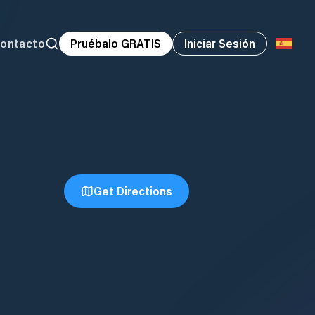
ontacto
Pruébalo GRATIS
Iniciar Sesión
Get Directions