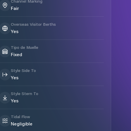
Channel Marking
Fair
Overseas Visitor Berths
Yes
Tipo de Muelle
Fixed
Style Side To
Yes
Style Stern To
Yes
Tidal Flow
Negligible