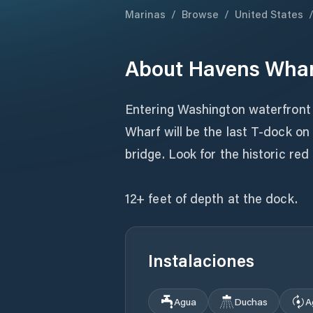
Marinas
/
Browse
/
United States
About
Havens Whar
Entering Washington waterfront 
Wharf will be the last T-dock on 
bridge. Look for the historic red 
12+ feet of depth at the dock.
Instalaciones
Agua
Duchas
A