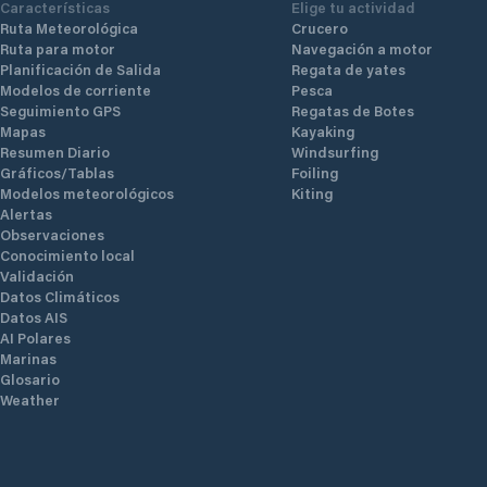
Características
Elige tu actividad
Ruta Meteorológica
Crucero
Ruta para motor
Navegación a motor
Planificación de Salida
Regata de yates
Modelos de corriente
Pesca
Seguimiento GPS
Regatas de Botes
Mapas
Kayaking
Resumen Diario
Windsurfing
Gráficos/Tablas
Foiling
Modelos meteorológicos
Kiting
Alertas
Observaciones
Conocimiento local
Validación
Datos Climáticos
Datos AIS
AI Polares
Marinas
Glosario
Weather