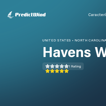
Caracterí
UNITED STATES
•
NORTH CAROLIN
Havens W
1
Rating