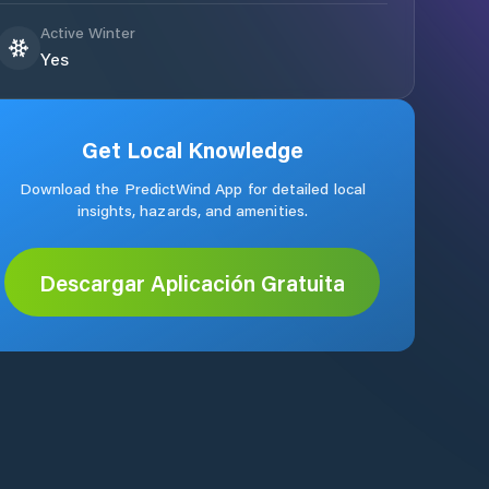
Active Winter
Yes
Get Local Knowledge
Download the PredictWind App for detailed local
insights, hazards, and amenities.
Descargar Aplicación Gratuita