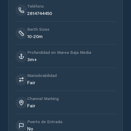
Teléfono
2814744450
Berth Sizes
10-20m
Profundidad en Marea Baja Media
3m+
Maniobrabilidad
Fair
Channel Marking
Fair
Puerto de Entrada
No