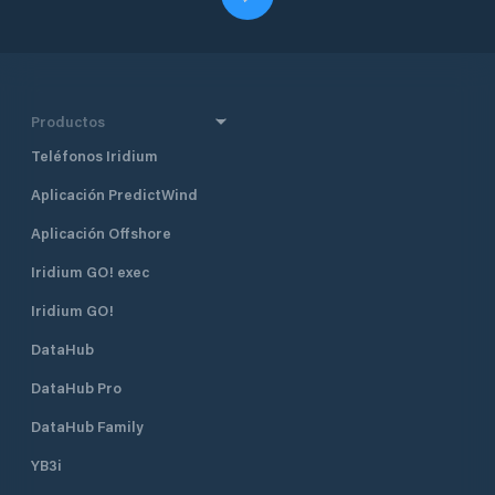
Productos
Teléfonos Iridium
Aplicación PredictWind
Aplicación Offshore
Iridium GO! exec
Iridium GO!
DataHub
DataHub Pro
DataHub Family
YB3i