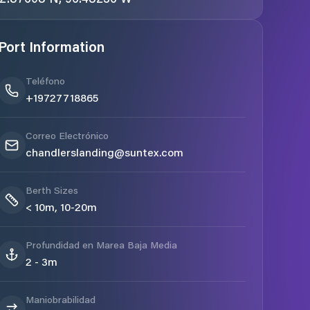
Port Information
Teléfono
+19727718865
Correo Electrónico
chandlerslanding@suntex.com
Berth Sizes
< 10m, 10-20m
Profundidad en Marea Baja Media
2 - 3m
Maniobrabilidad