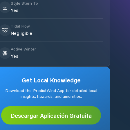
Style Stern To
Yes
Tidal Flow
Negligible
Active Winter
Yes
Get Local Knowledge
Download the PredictWind App for detailed local
insights, hazards, and amenities.
Descargar Aplicación Gratuita