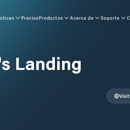
sticas
Precios
Productos
Acerca de
Soporte
C
's Landing
Visi