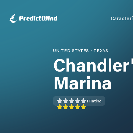
Caracterí
UNITED STATES
•
TEXAS
Chandler
Marina
1
Rating