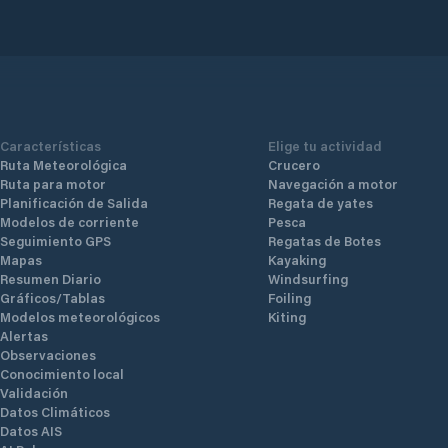
Características
Elige tu actividad
Ruta Meteorológica
Crucero
Ruta para motor
Navegación a motor
Planificación de Salida
Regata de yates
Modelos de corriente
Pesca
Seguimiento GPS
Regatas de Botes
Mapas
Kayaking
Resumen Diario
Windsurfing
Gráficos/Tablas
Foiling
Modelos meteorológicos
Kiting
Alertas
Observaciones
Conocimiento local
Validación
Datos Climáticos
Datos AIS