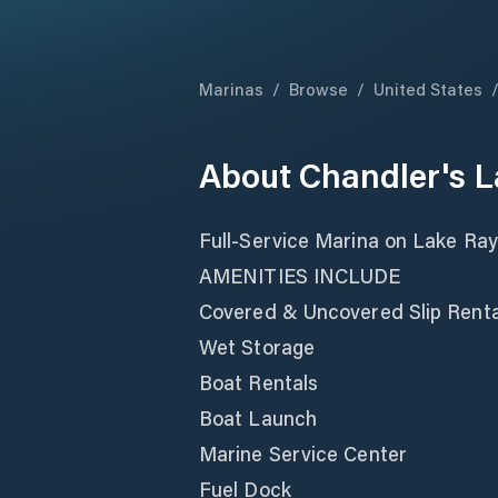
Marinas
/
Browse
/
United States
About
Chandler's 
Full-Service Marina on Lake Ra
AMENITIES INCLUDE
Covered & Uncovered Slip Rental
Wet Storage
Boat Rentals
Boat Launch
Marine Service Center
Fuel Dock