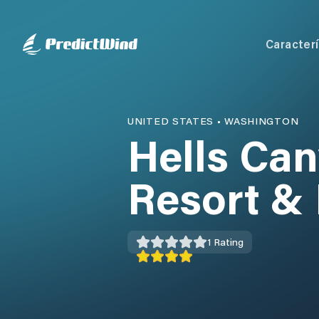
Caracterí
UNITED STATES
•
WASHINGTON
Hells Ca
Resort &
1
Rating