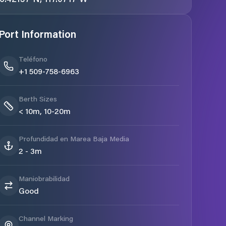
Port Information
Teléfono
+1 509-758-6963
Berth Sizes
< 10m, 10-20m
Profundidad en Marea Baja Media
2 - 3m
Maniobrabilidad
Good
Channel Marking