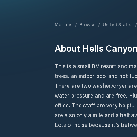
Marinas
/
Browse
/
United States
About
Hells Canyon
This is a small RV resort and ma
trees, an indoor pool and hot tub
There are two washer/dryer are
water pressure and are free. Plu
office. The staff are very helpf
are also only a mile and a half a
Lots of noise because it's betw