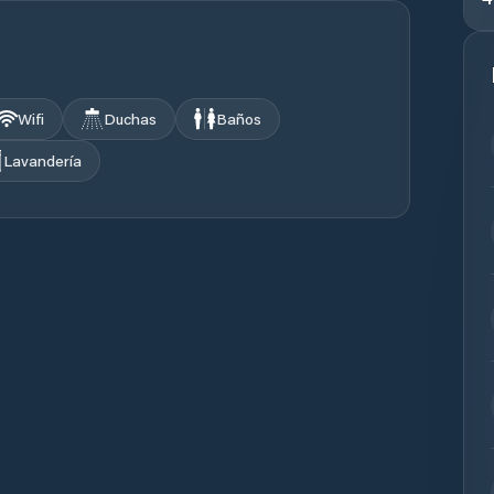
Wifi
Duchas
Baños
Lavandería