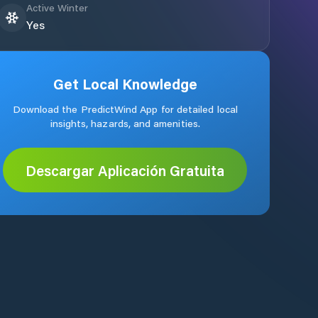
Active Winter
Yes
Get Local Knowledge
Download the PredictWind App for detailed local
insights, hazards, and amenities.
Descargar Aplicación Gratuita