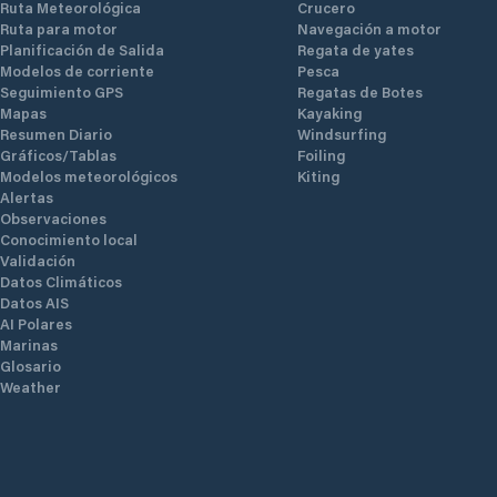
Ruta Meteorológica
Crucero
Ruta para motor
Navegación a motor
Planificación de Salida
Regata de yates
Modelos de corriente
Pesca
Seguimiento GPS
Regatas de Botes
Mapas
Kayaking
Resumen Diario
Windsurfing
Gráficos/Tablas
Foiling
Modelos meteorológicos
Kiting
Alertas
Observaciones
Conocimiento local
Validación
Datos Climáticos
Datos AIS
AI Polares
Marinas
Glosario
Weather