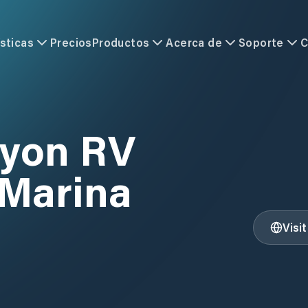
sticas
Precios
Productos
Acerca de
Soporte
C
nyon RV
 Marina
Visi