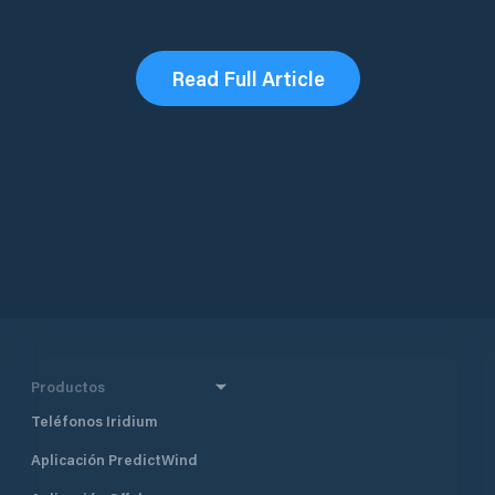
Read Full Article
Productos
Teléfonos Iridium
Aplicación PredictWind