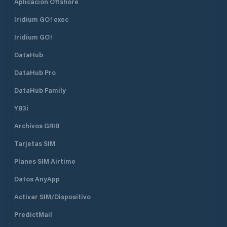
Aplicación Offshore
Iridium GO! exec
Iridium GO!
DataHub
DataHub Pro
DataHub Family
YB3i
Archivos GRIB
Tarjetas SIM
Planes SIM Airtime
Datos AnyApp
Activar SIM/Dispositivo
PredictMail