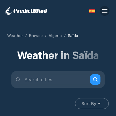
Weather
/
Browse
/
Algeria
/
Saïda
Weather in Saïda
Sort By