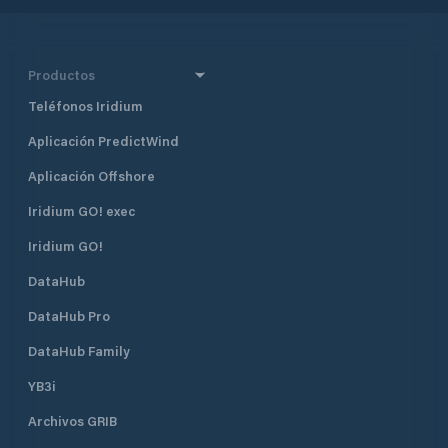
Productos
Teléfonos Iridium
Aplicación PredictWind
Aplicación Offshore
Iridium GO! exec
Iridium GO!
DataHub
DataHub Pro
DataHub Family
YB3i
Archivos GRIB