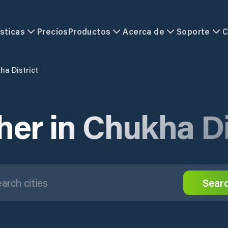
sticas
Precios
Productos
Acerca de
Soporte
C
ha District
er in Chukha Di
Sear