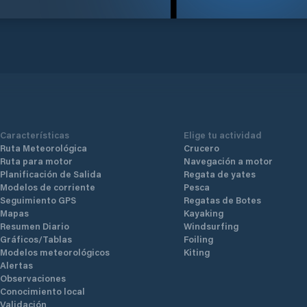
Características
Elige tu actividad
Ruta Meteorológica
Crucero
Ruta para motor
Navegación a motor
Planificación de Salida
Regata de yates
Modelos de corriente
Pesca
Seguimiento GPS
Regatas de Botes
Mapas
Kayaking
Resumen Diario
Windsurfing
Gráficos/Tablas
Foiling
Modelos meteorológicos
Kiting
Alertas
Observaciones
Conocimiento local
Validación