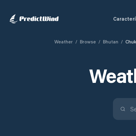
Caracterí
Weather
/
Browse
/
Bhutan
/
Chuk
Weath