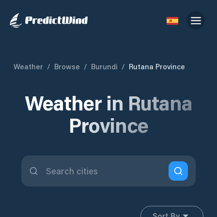
Weather
/
Browse
/
Burundi
/
Rutana Province
Weather in Rutana
Province
Sort By