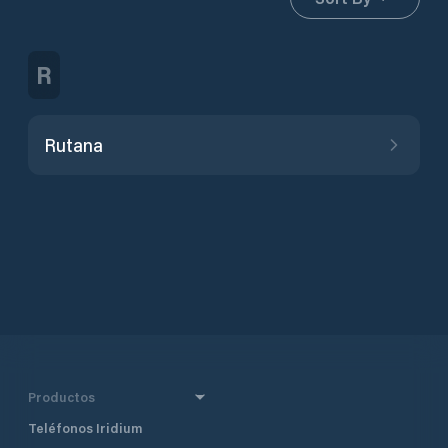
R
Rutana
Productos
Teléfonos Iridium