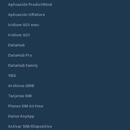
Aplicación PredictWind
Aplicación Offshore
Iridium GO! exec
Iridium GO!
DataHub
DataHub Pro
DataHub Family
YB3i
Archivos GRIB
Tarjetas SIM
Planes SIM Airtime
Datos AnyApp
Activar SIM/Dispositivo