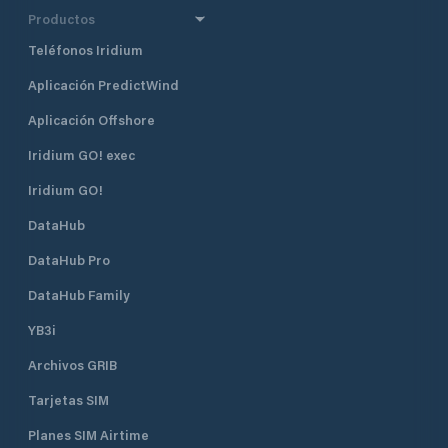
Productos
Teléfonos Iridium
Aplicación PredictWind
Aplicación Offshore
Iridium GO! exec
Iridium GO!
DataHub
DataHub Pro
DataHub Family
YB3i
Archivos GRIB
Tarjetas SIM
Planes SIM Airtime