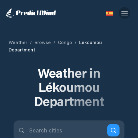
Weather
/
Browse
/
Congo
/
Lékoumou
Department
Weather in
Lékoumou
Department