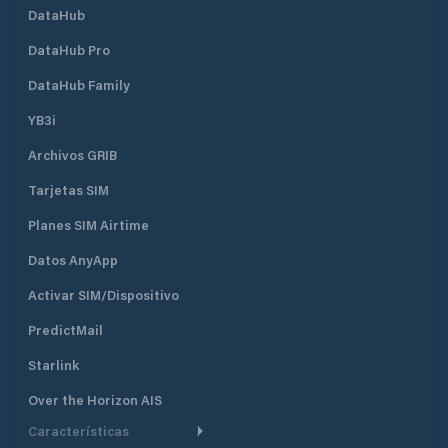
DataHub
DataHub Pro
DataHub Family
YB3i
Archivos GRIB
Tarjetas SIM
Planes SIM Airtime
Datos AnyApp
Activar SIM/Dispositivo
PredictMail
Starlink
Over the Horizon AIS
Características