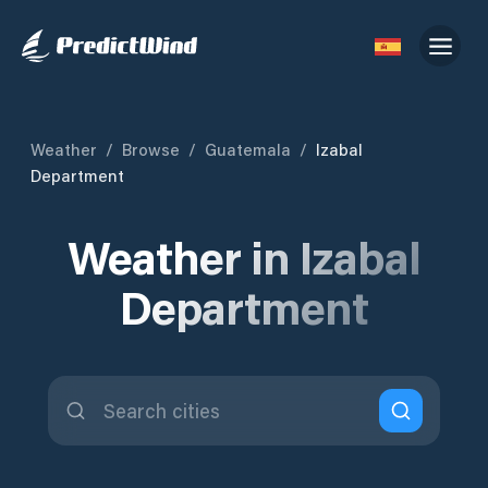
Weather
/
Browse
/
Guatemala
/
Izabal
Department
Weather in Izabal
Department