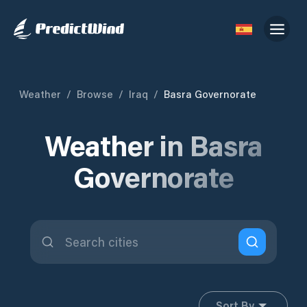
Weather
/
Browse
/
Iraq
/
Basra Governorate
Weather in Basra
Governorate
Sort By