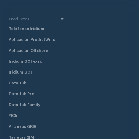
Productos
Teléfonos Iridium
Aplicación PredictWind
Aplicación Offshore
Iridium GO! exec
Iridium GO!
DataHub
DataHub Pro
DataHub Family
YB3i
Archivos GRIB
Tarjetas SIM