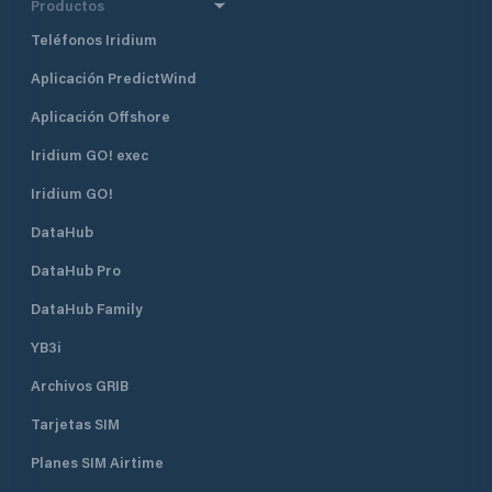
Productos
Teléfonos Iridium
Aplicación PredictWind
Aplicación Offshore
Iridium GO! exec
Iridium GO!
DataHub
DataHub Pro
DataHub Family
YB3i
Archivos GRIB
Tarjetas SIM
Planes SIM Airtime