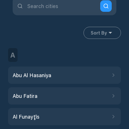
Sort By
A
Abu Al Hasaniya
Abu Fatira
Al Funayţīs