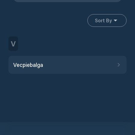
Sort By
V
Vecpiebalga