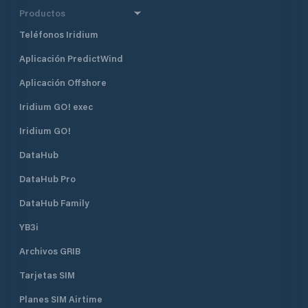
Productos
Teléfonos Iridium
Aplicación PredictWind
Aplicación Offshore
Iridium GO! exec
Iridium GO!
DataHub
DataHub Pro
DataHub Family
YB3i
Archivos GRIB
Tarjetas SIM
Planes SIM Airtime