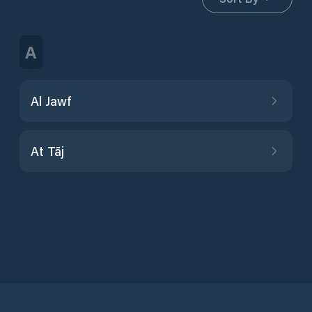
A
Al Jawf
At Tāj