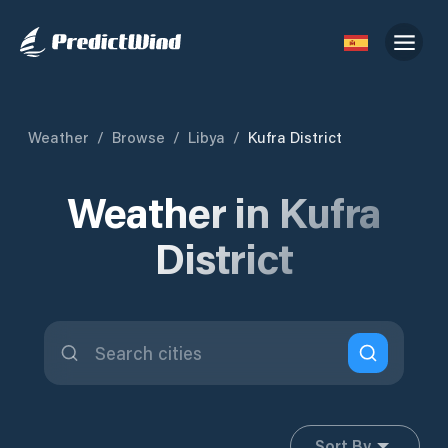
Weather
/
Browse
/
Libya
/
Kufra District
Weather in Kufra
District
Sort By