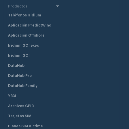
Productos
Teléfonos Iridium
Aplicación PredictWind
Aplicación Offshore
Iridium GO! exec
Iridium GO!
DataHub
DataHub Pro
DataHub Family
YB3i
Archivos GRIB
Tarjetas SIM
Planes SIM Airtime