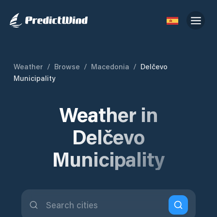
Weather
/
Browse
/
Macedonia
/
Delčevo
Municipality
Weather in
Delčevo
Municipality