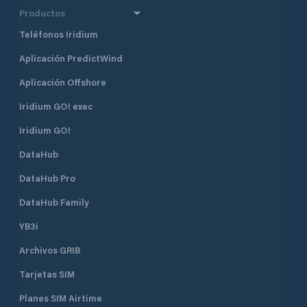
Productos
Teléfonos Iridium
Aplicación PredictWind
Aplicación Offshore
Iridium GO! exec
Iridium GO!
DataHub
DataHub Pro
DataHub Family
YB3i
Archivos GRIB
Tarjetas SIM
Planes SIM Airtime