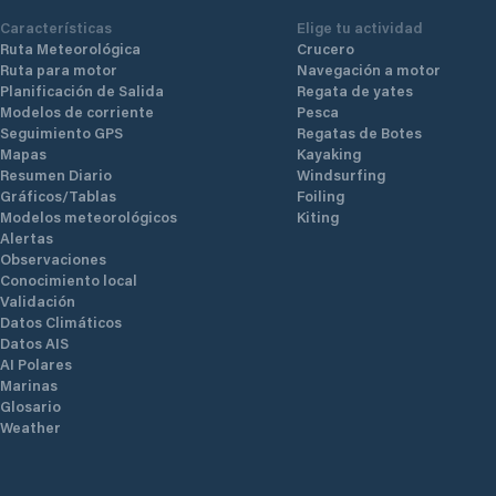
Características
Elige tu actividad
Ruta Meteorológica
Crucero
Ruta para motor
Navegación a motor
Planificación de Salida
Regata de yates
Modelos de corriente
Pesca
Seguimiento GPS
Regatas de Botes
Mapas
Kayaking
Resumen Diario
Windsurfing
Gráficos/Tablas
Foiling
Modelos meteorológicos
Kiting
Alertas
Observaciones
Conocimiento local
Validación
Datos Climáticos
Datos AIS
AI Polares
Marinas
Glosario
Weather