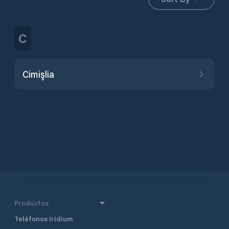
C
Cimişlia
Productos
Teléfonos Iridium