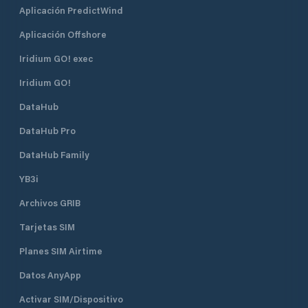
Aplicación PredictWind
Aplicación Offshore
Iridium GO! exec
Iridium GO!
DataHub
DataHub Pro
DataHub Family
YB3i
Archivos GRIB
Tarjetas SIM
Planes SIM Airtime
Datos AnyApp
Activar SIM/Dispositivo