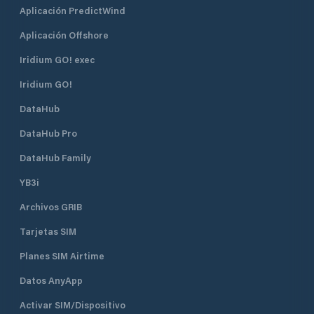
Aplicación PredictWind
Aplicación Offshore
Iridium GO! exec
Iridium GO!
DataHub
DataHub Pro
DataHub Family
YB3i
Archivos GRIB
Tarjetas SIM
Planes SIM Airtime
Datos AnyApp
Activar SIM/Dispositivo