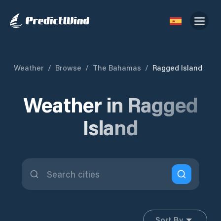
Weather
/
Browse
/
The Bahamas
/
Ragged Island
Weather in Ragged
Island
Sort By