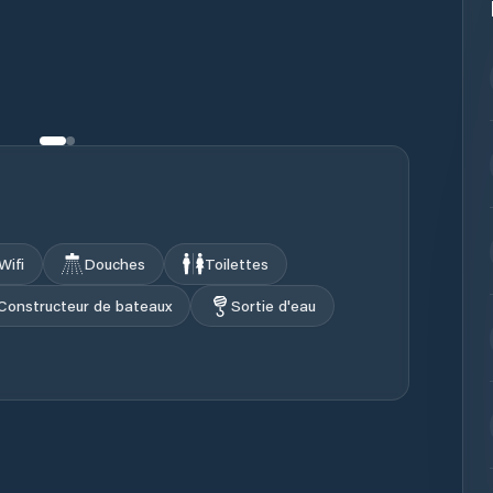
Wifi
Douches
Toilettes
Constructeur de bateaux
Sortie d'eau