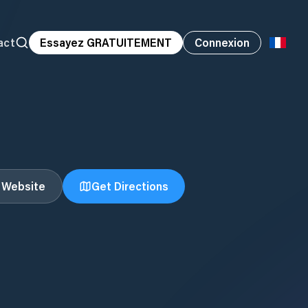
act
Essayez GRATUITEMENT
Connexion
t Website
Get Directions