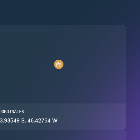
OORDINATES
3.93549 S, 46.42764 W