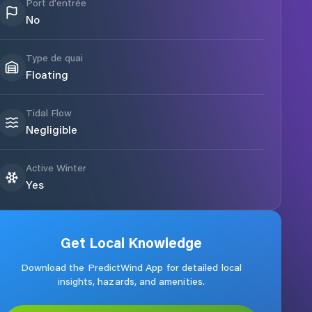
Port d'entrée
No
Type de quai
Floating
Tidal Flow
Negligible
Active Winter
Yes
Get Local Knowledge
Download the PredictWind App for detailed local
insights, hazards, and amenities.