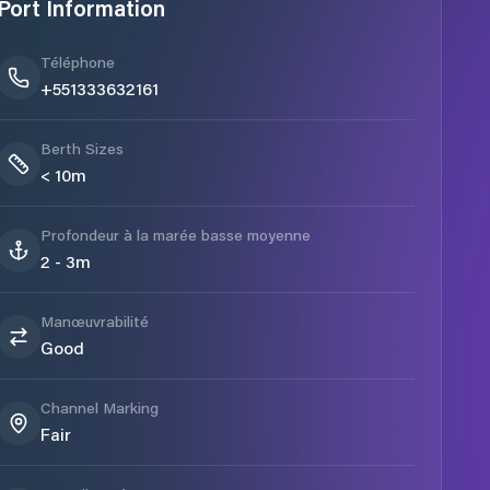
Port Information
Téléphone
+551333632161
Berth Sizes
< 10m
Profondeur à la marée basse moyenne
2 - 3m
Manœuvrabilité
Good
Channel Marking
Fair