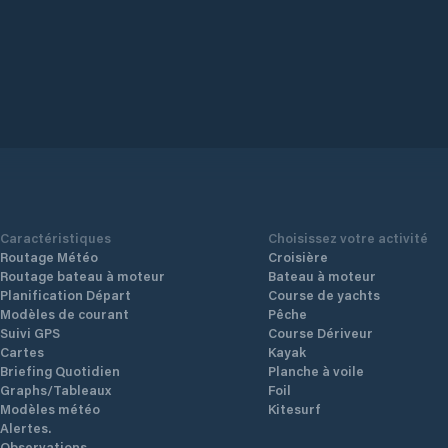
Caractéristiques
Choisissez votre activité
Routage Météo
Croisière
Routage bateau à moteur
Bateau à moteur
Planification Départ
Course de yachts
Modèles de courant
Pêche
Suivi GPS
Course Dériveur
Cartes
Kayak
Briefing Quotidien
Planche à voile
Graphs/Tableaux
Foil
Modèles météo
Kitesurf
Alertes.
Observations