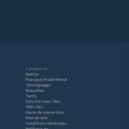
A propos de
Aperçu
Pourquoi PredictWind
Témoignages
Nouvelles
Tarifs
GO!/GO! exec T&C
YB3i T&C
Carte de couverture
Plan du site
Conditions Générales
Politique de