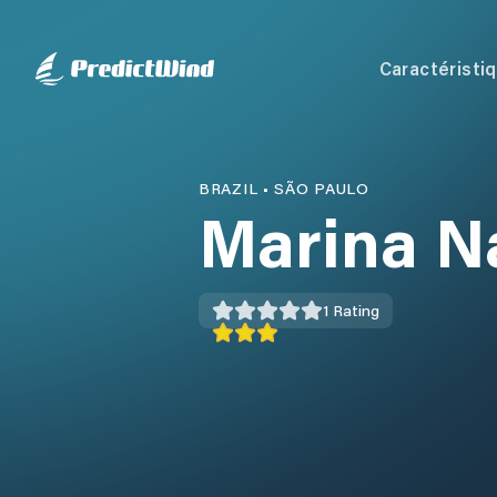
Caractéristi
BRAZIL
•
SÃO PAULO
Marina Ná
1
Rating