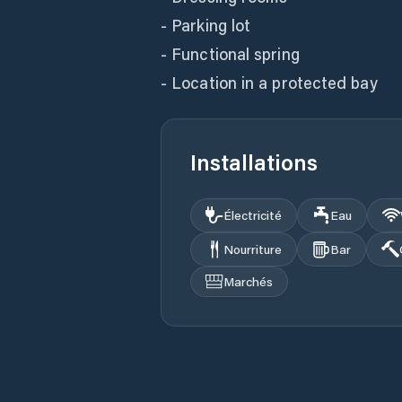
- Parking lot
- Functional spring
- Location in a protected bay
Installations
Électricité
Eau
Nourriture
Bar
Marchés