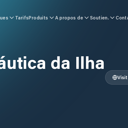
ques
Tarifs
Produits
A propos de
Soutien.
Cont
utica da Ilha
Visi