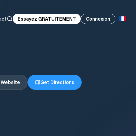
act
Essayez GRATUITEMENT
Connexion
t Website
Get Directions