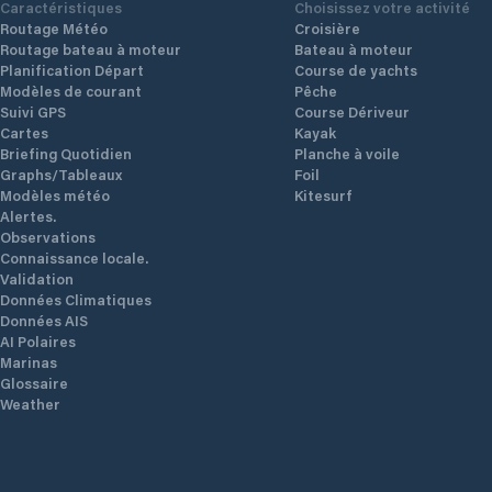
Caractéristiques
Choisissez votre activité
Routage Météo
Croisière
Routage bateau à moteur
Bateau à moteur
Planification Départ
Course de yachts
Modèles de courant
Pêche
Suivi GPS
Course Dériveur
Cartes
Kayak
Briefing Quotidien
Planche à voile
Graphs/Tableaux
Foil
Modèles météo
Kitesurf
Alertes.
Observations
Connaissance locale.
Validation
Données Climatiques
Données AIS
AI Polaires
Marinas
Glossaire
Weather