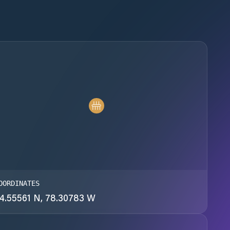
OORDINATES
4.55561 N, 78.30783 W