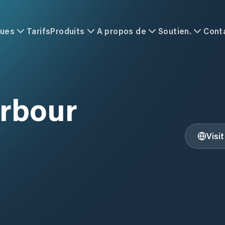
ques
Tarifs
Produits
A propos de
Soutien.
Cont
rbour
Visi