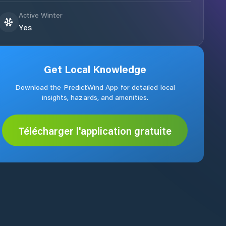
Active Winter
Yes
Get Local Knowledge
Download the PredictWind App for detailed local
insights, hazards, and amenities.
Télécharger l'application gratuite