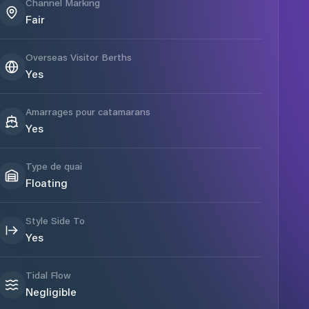
Channel Marking
Fair
Overseas Visitor Berths
Yes
Amarrages pour catamarans
Yes
Type de quai
Floating
Style Side To
Yes
Tidal Flow
Negligible