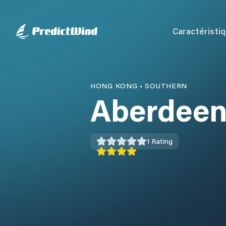
Caractéristi
HONG KONG
•
SOUTHERN
Aberdeen
1
Rating