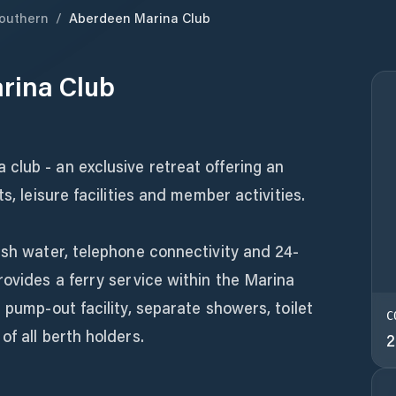
outhern
/
Aberdeen Marina Club
rina Club
club - an exclusive retreat offering an
s, leisure facilities and member activities.
esh water, telephone connectivity and 24-
rovides a ferry service within the Marina
 pump-out facility, separate showers, toilet
C
f all berth holders.
2