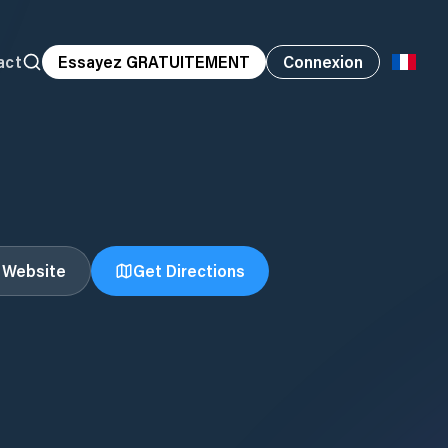
act
Essayez GRATUITEMENT
Connexion
t Website
Get Directions