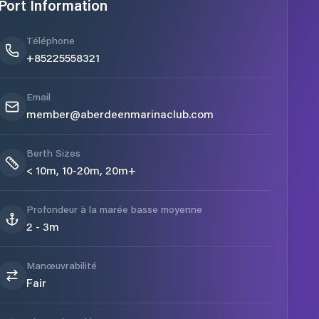
Port Information
Téléphone
+85225558321
Email
member@aberdeenmarinaclub.com
Berth Sizes
< 10m, 10-20m, 20m+
Profondeur à la marée basse moyenne
2 - 3m
Manœuvrabilité
Fair