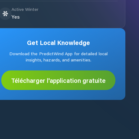
Active Winter
Yes
Get Local Knowledge
Download the PredictWind App for detailed local
insights, hazards, and amenities.
Télécharger l'application gratuite