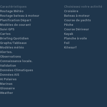
Caractéristiques
Choisissez votre activité
Routage Météo
Croisière
Routage bateau à moteur
Bateau à moteur
Planification Départ
Course de yachts
Modèles de courant
Pêche
Suivi GPS
Course Dériveur
Cartes
Kayak
Briefing Quotidien
Planche à voile
Graphs/Tableaux
Foil
Modèles météo
Kitesurf
Alertes.
Observations
Connaissance locale.
Validation
Données Climatiques
Données AIS
AI Polaires
Marinas
Glossaire
Weather