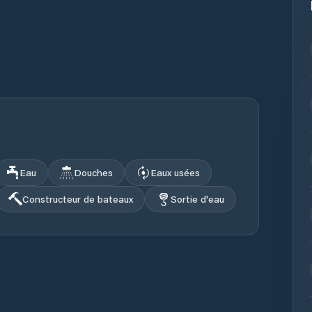
Eau
Douches
Eaux usées
Constructeur de bateaux
Sortie d'eau