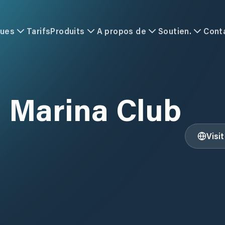
ques
Tarifs
Produits
A propos de
Soutien.
Cont
 Marina Club
Visi