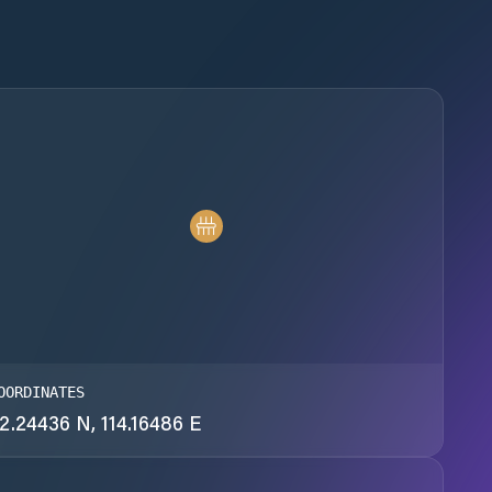
OORDINATES
2.24436 N, 114.16486 E