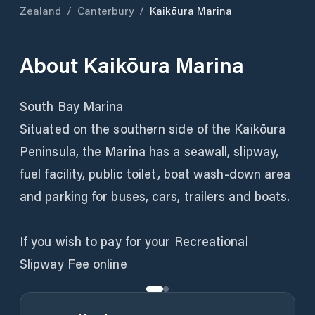
Zealand
/
Canterbury
/
Kaikōura Marina
About
Kaikōura Marina
South Bay Marina
Situated on the southern side of the Kaikōura
Peninsula, the Marina has a seawall, slipway,
fuel facility, public toilet, boat wash-down area
and parking for buses, cars, trailers and boats.
If you wish to pay for your Recreational
Slipway Fee online