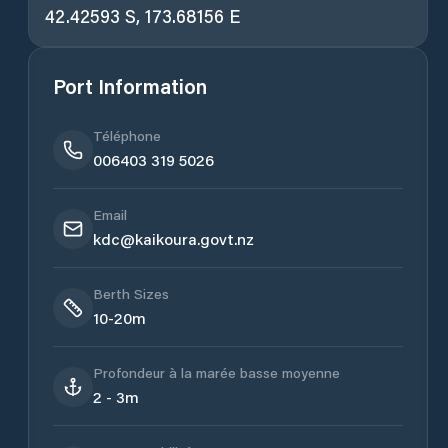
42.42593 S, 173.68156 E
Port Information
Téléphone
006403 319 5026
Email
kdc@kaikoura.govt.nz
Berth Sizes
10-20m
Profondeur à la marée basse moyenne
2 - 3m