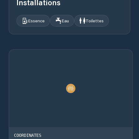
Installations
Essence
Eau
Toilettes
COORDINATES