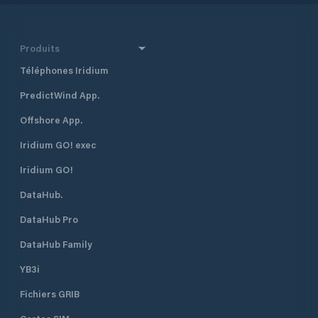
Produits
Téléphones Iridium
PredictWind App.
Offshore App.
Iridium GO! exec
Iridium GO!
DataHub.
DataHub Pro
DataHub Family
YB3i
Fichiers GRIB