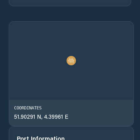
COORDINATES
51.90291 N, 4.39961 E
Port Information