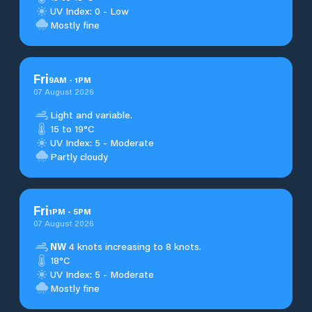
UV Index: 0 - Low
Mostly fine
Fri
9
AM
-
1
PM
07 August 2026
Light and variable.
15 to 19°C
UV Index: 5 - Moderate
Partly cloudy
Fri
1
PM
-
5
PM
07 August 2026
NW
4 knots increasing to 8 knots.
18°C
UV Index: 5 - Moderate
Mostly fine