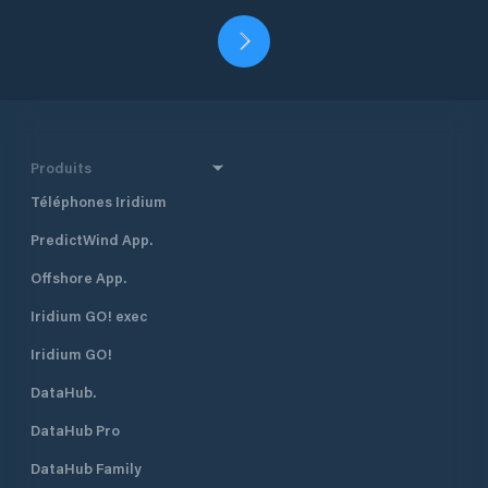
Produits
Téléphones Iridium
PredictWind App.
Offshore App.
Iridium GO! exec
Iridium GO!
DataHub.
DataHub Pro
DataHub Family