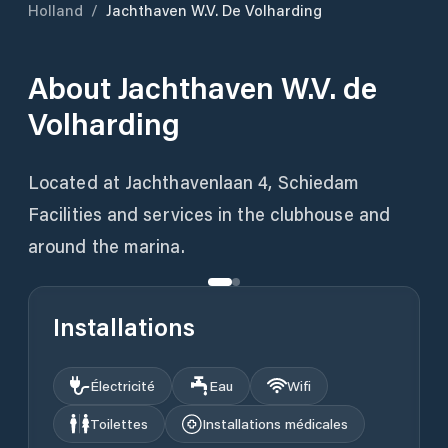
Holland
/
Jachthaven W.V. De Volharding
About
Jachthaven W.V. de
Volharding
Located at Jachthavenlaan 4, Schiedam
Facilities and services in the clubhouse and
around the marina.
Installations
Électricité
Eau
Wifi
Toilettes
Installations médicales