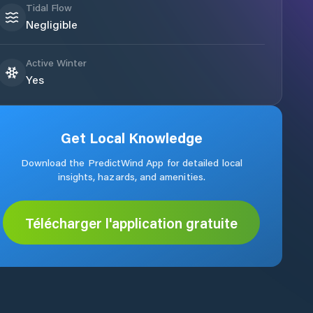
Tidal Flow
Negligible
Active Winter
Yes
Get Local Knowledge
Download the PredictWind App for detailed local
insights, hazards, and amenities.
Télécharger l'application gratuite