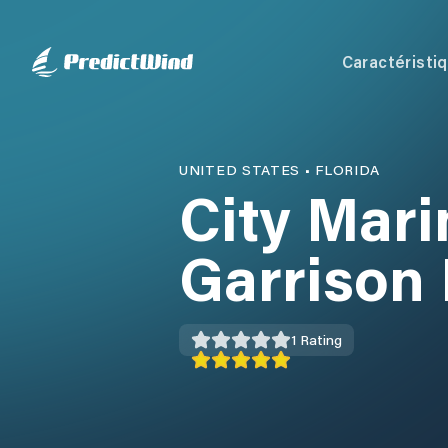
Caractéristi
UNITED STATES
•
FLORIDA
City Mari
Garrison 
1
Rating