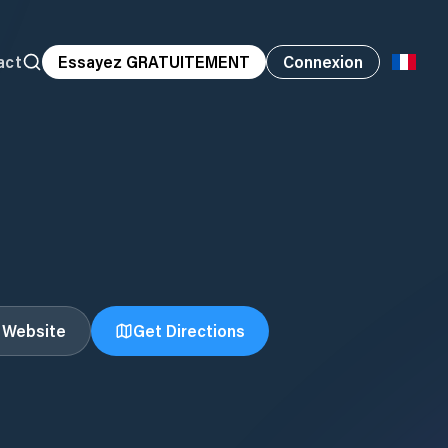
act
Essayez GRATUITEMENT
Connexion
t Website
Get Directions