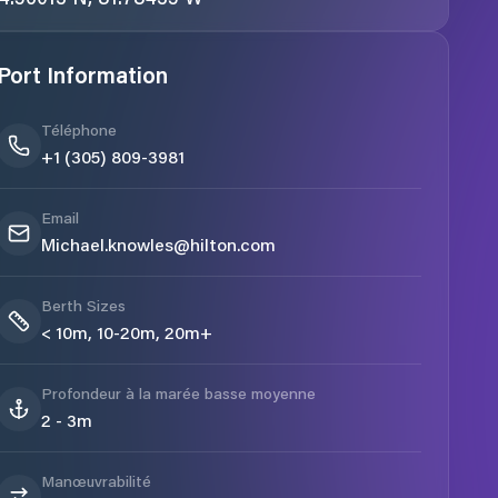
Port Information
Téléphone
+1 (305) 809-3981
Email
Michael.knowles@hilton.com
Berth Sizes
< 10m, 10-20m, 20m+
Profondeur à la marée basse moyenne
2 - 3m
Manœuvrabilité