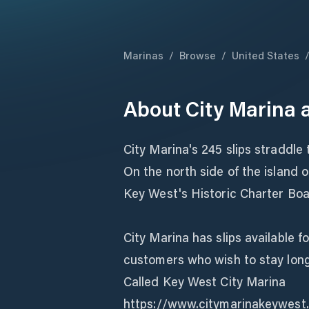
Marinas
/
Browse
/
United States
About
City Marina 
City Marina's 245 slips straddle
On the north side of the island 
Key West's Historic Charter Bo
City Marina has slips available f
customers who wish to stay long
Called Key West City Marina
https://www.citymarinakeywest