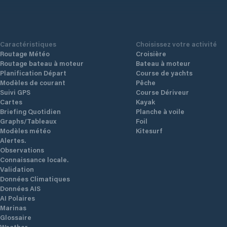
Caractéristiques
Choisissez votre activité
Routage Météo
Croisière
Routage bateau à moteur
Bateau à moteur
Planification Départ
Course de yachts
Modèles de courant
Pêche
Suivi GPS
Course Dériveur
Cartes
Kayak
Briefing Quotidien
Planche à voile
Graphs/Tableaux
Foil
Modèles météo
Kitesurf
Alertes.
Observations
Connaissance locale.
Validation
Données Climatiques
Données AIS
AI Polaires
Marinas
Glossaire
Weather