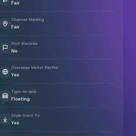
Fair
Channel Marking
Fair
Port d'entrée
No
Overseas Visitor Berths
Yes
Type de quai
Floating
Style Stern To
Yes