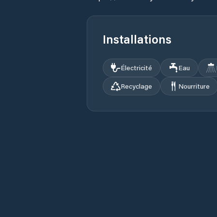
Installations
Électricité
Eau
Recyclage
Nourriture