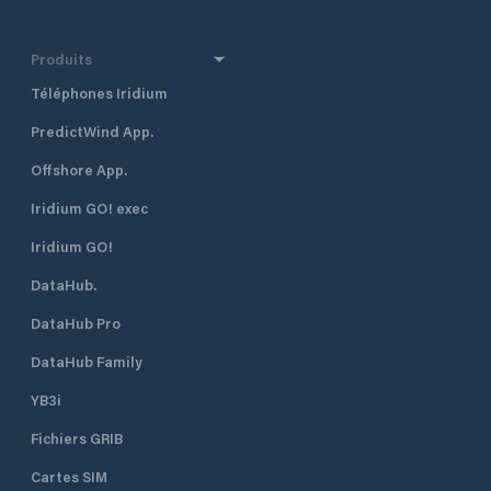
Produits
Téléphones Iridium
PredictWind App.
Offshore App.
Iridium GO! exec
Iridium GO!
DataHub.
DataHub Pro
DataHub Family
YB3i
Fichiers GRIB
Cartes SIM