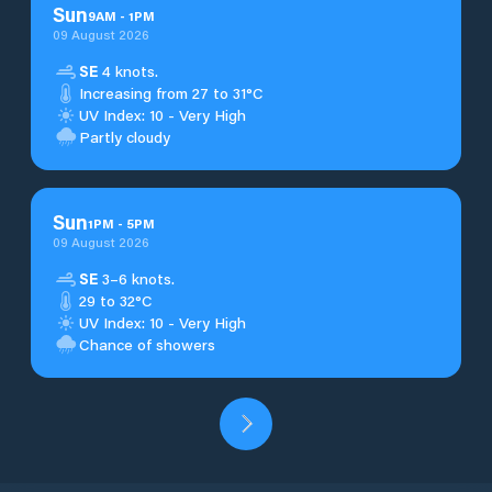
Sun
9
AM
-
1
PM
09 August 2026
SE
4 knots.
Increasing from 27 to 31°C
UV Index: 10 - Very High
Partly cloudy
Sun
1
PM
-
5
PM
09 August 2026
SE
3–6 knots.
29 to 32°C
UV Index: 10 - Very High
Chance of showers