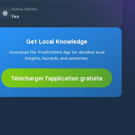
Active Winter
Yes
Get Local Knowledge
Download the PredictWind App for detailed local
insights, hazards, and amenities.
Télécharger l'application gratuite