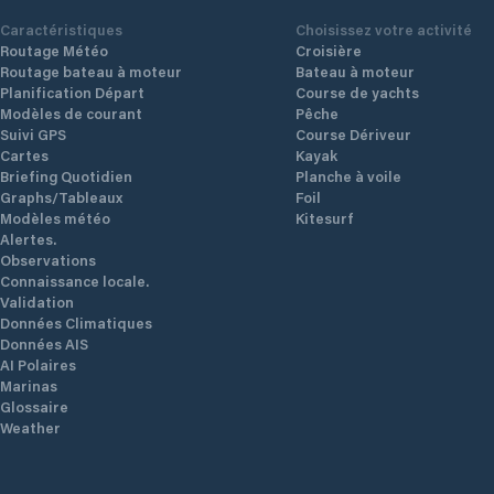
Caractéristiques
Choisissez votre activité
Routage Météo
Croisière
Routage bateau à moteur
Bateau à moteur
Planification Départ
Course de yachts
Modèles de courant
Pêche
Suivi GPS
Course Dériveur
Cartes
Kayak
Briefing Quotidien
Planche à voile
Graphs/Tableaux
Foil
Modèles météo
Kitesurf
Alertes.
Observations
Connaissance locale.
Validation
Données Climatiques
Données AIS
AI Polaires
Marinas
Glossaire
Weather