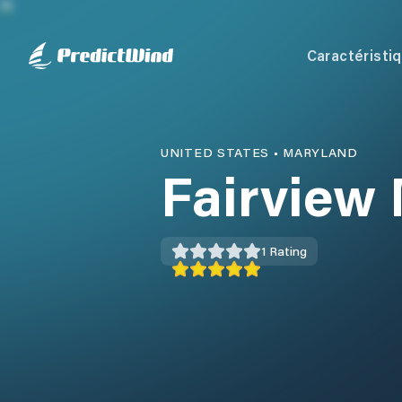
Caractéristi
UNITED STATES
•
MARYLAND
Fairview
1
Rating