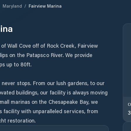
/
Maryland
/
Fairview Marina
ina
of Wall Cove off of Rock Creek, Fairview
lips on the Patapsco River. We provide
s up to 80ft.
 never stops. From our lush gardens, to our
ated buildings, our facility is always moving
small marinas on the Chesapeake Bay, we
C
 facility with unparalleled services, from
3
ht restoration.