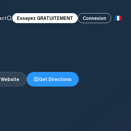
act
Essayez GRATUITEMENT
Connexion
t Website
Get Directions