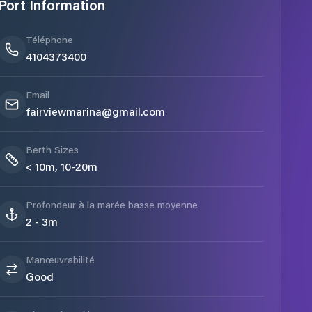
Port Information
Téléphone
4104373400
Email
fairviewmarina@gmail.com
Berth Sizes
< 10m, 10-20m
Profondeur à la marée basse moyenne
2 - 3m
Manœuvrabilité
Good