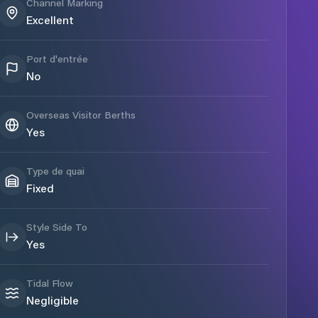
Channel Marking
Excellent
Port d'entrée
No
Overseas Visitor Berths
Yes
Type de quai
Fixed
Style Side To
Yes
Tidal Flow
Negligible