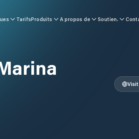
ques
Tarifs
Produits
A propos de
Soutien.
Cont
 Marina
Visi