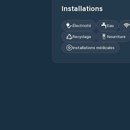
Installations
Électricité
Eau
Recyclage
Nourriture
Installations médicales