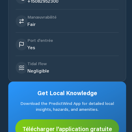
+15082952300
Manœuvrabilité
Fair
Port d'entrée
Yes
Tidal Flow
Negligible
Get Local Knowledge
Download the PredictWind App for detailed local
insights, hazards, and amenities.
Télécharger l'application gratuite