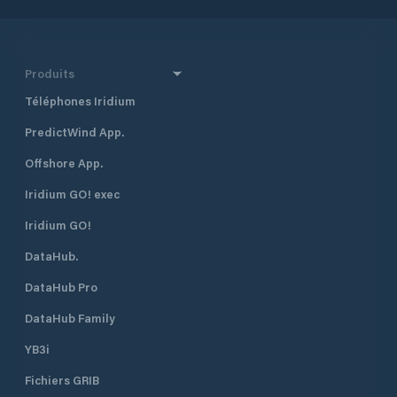
Produits
Téléphones Iridium
PredictWind App.
Offshore App.
Iridium GO! exec
Iridium GO!
DataHub.
DataHub Pro
DataHub Family
YB3i
Fichiers GRIB