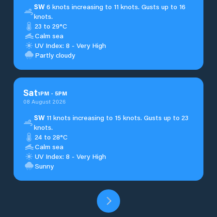
SW
6 knots increasing to 11 knots. Gusts up to 16
knots.
23 to 29°C
Calm sea
UV Index: 8 - Very High
Partly cloudy
Sat
1
PM
-
5
PM
08 August 2026
SW
11 knots increasing to 15 knots. Gusts up to 23
knots.
24 to 28°C
Calm sea
UV Index: 8 - Very High
Sunny