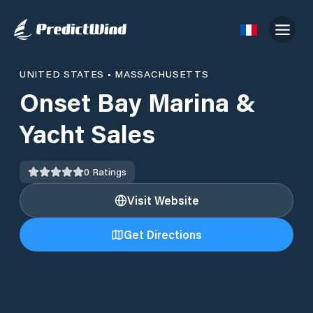
UNITED STATES
•
MASSACHUSETTS
Onset Bay Marina &
Yacht Sales
0
Ratings
Visit Website
Get Directions