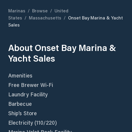
Marinas
/
Browse
/
United
States
/
Massachusetts
/
Onset Bay Marina & Yacht
Sales
About
Onset Bay Marina &
Yacht Sales
Amenities
Free Brewer Wi-Fi
Laundry Facility
Barbecue
Ship’s Store
Electricity (110/220)