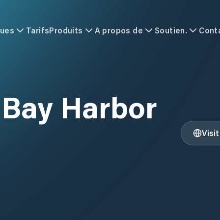
ques
Tarifs
Produits
A propos de
Soutien.
Cont
 Bay Harbor
Visi