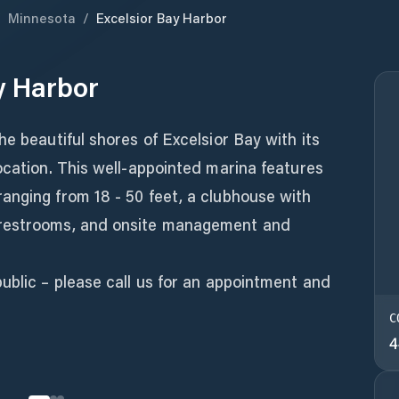
/
Minnesota
/
Excelsior Bay Harbor
y Harbor
he beautiful shores of Excelsior Bay with its
ocation. This well-appointed marina features
anging from 18 - 50 feet, a clubhouse with
 restrooms, and onsite management and
ublic – please call us for an appointment and
C
4