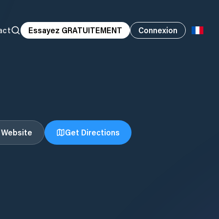
act
Essayez GRATUITEMENT
Connexion
t Website
Get Directions