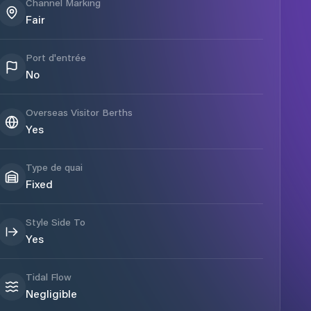
Channel Marking
Fair
Port d'entrée
No
Overseas Visitor Berths
Yes
Type de quai
Fixed
Style Side To
Yes
Tidal Flow
Negligible