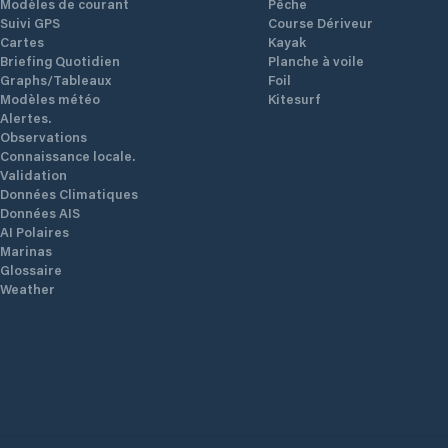
Modèles de courant
Pêche
Suivi GPS
Course Dériveur
Cartes
Kayak
Briefing Quotidien
Planche à voile
Graphs/Tableaux
Foil
Modèles météo
Kitesurf
Alertes.
Observations
Connaissance locale.
Validation
Données Climatiques
Données AIS
AI Polaires
Marinas
Glossaire
Weather