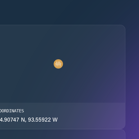
OORDINATES
4.90747 N, 93.55922 W