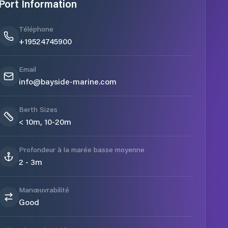
Port Information
Téléphone
+19524745900
Email
info@bayside-marine.com
Berth Sizes
< 10m, 10-20m
Profondeur à la marée basse moyenne
2 - 3m
Manœuvrabilité
Good