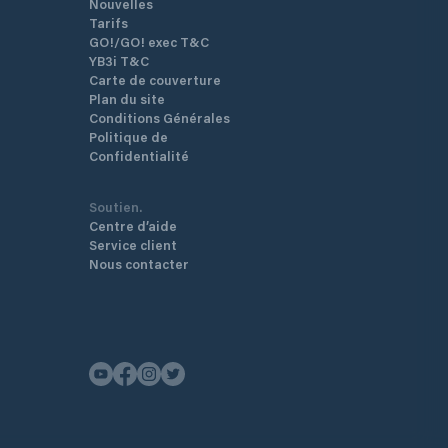
Nouvelles
Tarifs
GO!/GO! exec T&C
YB3i T&C
Carte de couverture
Plan du site
Conditions Générales
Politique de
Confidentialité
Soutien.
Centre d’aide
Service client
Nous contacter