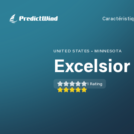
Caractéristi
UNITED STATES
•
MINNESOTA
Excelsior
1
Rating