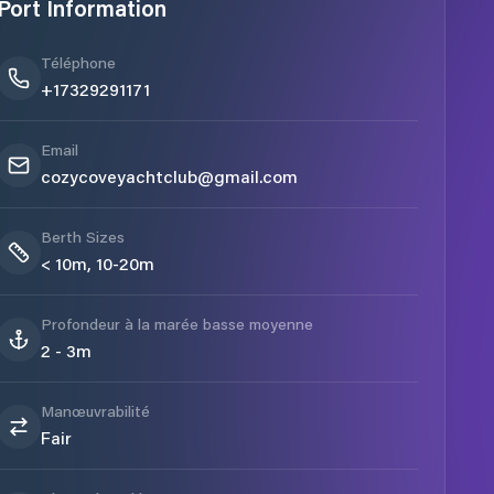
Port Information
Téléphone
+17329291171
Email
cozycoveyachtclub@gmail.com
Berth Sizes
< 10m, 10-20m
Profondeur à la marée basse moyenne
2 - 3m
Manœuvrabilité
Fair