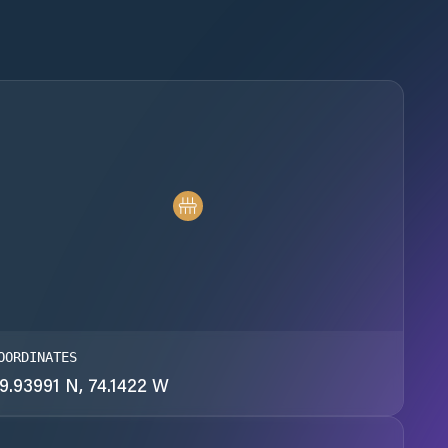
OORDINATES
9.93991 N, 74.1422 W