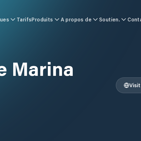
ques
Tarifs
Produits
A propos de
Soutien.
Cont
e Marina
Visi