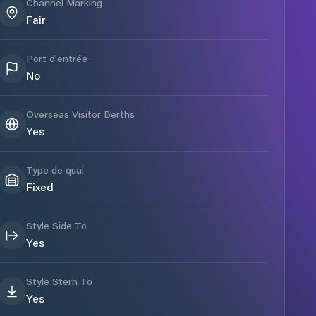
Channel Marking
Fair
Port d'entrée
No
Overseas Visitor Berths
Yes
Type de quai
Fixed
Style Side To
Yes
Style Stern To
Yes