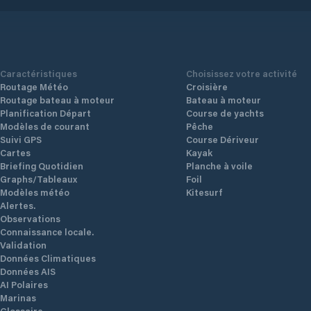
Caractéristiques
Choisissez votre activité
Routage Météo
Croisière
Routage bateau à moteur
Bateau à moteur
Planification Départ
Course de yachts
Modèles de courant
Pêche
Suivi GPS
Course Dériveur
Cartes
Kayak
Briefing Quotidien
Planche à voile
Graphs/Tableaux
Foil
Modèles météo
Kitesurf
Alertes.
Observations
Connaissance locale.
Validation
Données Climatiques
Données AIS
AI Polaires
Marinas
Glossaire