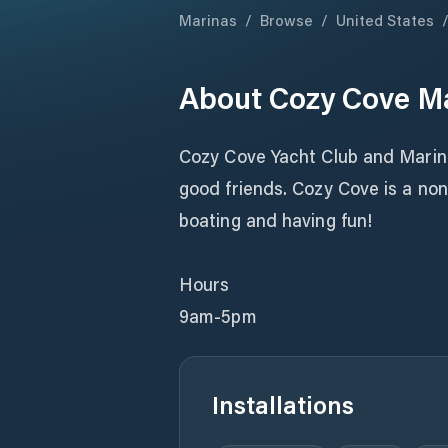
Marinas
/
Browse
/
United States
About
Cozy Cove M
Cozy Cove Yacht Club and Marina
good friends. Cozy Cove is a non-
boating and having fun!
Hours
9am-5pm
Installations