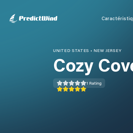
Caractéristi
UNITED STATES
•
NEW JERSEY
Cozy Cov
1
Rating