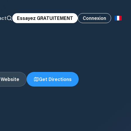
act
Essayez GRATUITEMENT
Connexion
t Website
Get Directions