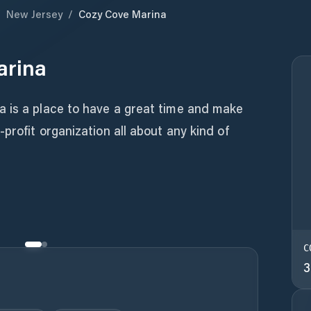
/
New Jersey
/
Cozy Cove Marina
arina
 is a place to have a great time and make
profit organization all about any kind of
C
3