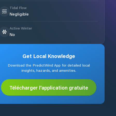
Tidal Flow
Negligible
Active Winter
No
Get Local Knowledge
Download the PredictWind App for detailed local
insights, hazards, and amenities.
Télécharger l'application gratuite