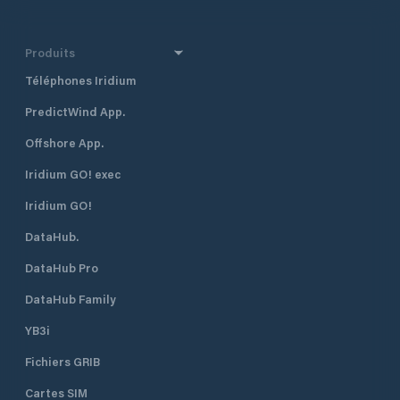
Produits
Téléphones Iridium
PredictWind App.
Offshore App.
Iridium GO! exec
Iridium GO!
DataHub.
DataHub Pro
DataHub Family
YB3i
Fichiers GRIB
Cartes SIM