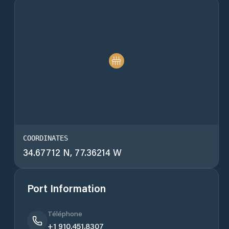
COORDINATES
34.67712 N, 77.36214 W
Port Information
Téléphone
+1 910.451.8307