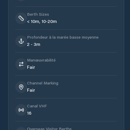
Berth Sizes
< 10m, 10-20m
Profondeur à la marée basse moyenne
2 - 3m
Manœuvrabilité
Fair
Channel Marking
Fair
Canal VHF
16
Overseas Visitor Berths