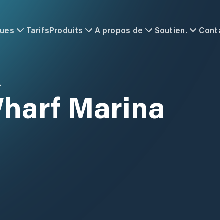
ques
Tarifs
Produits
A propos de
Soutien.
Cont
A
harf Marina