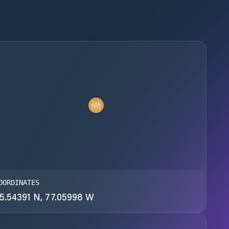
OORDINATES
5.54391 N, 77.05998 W