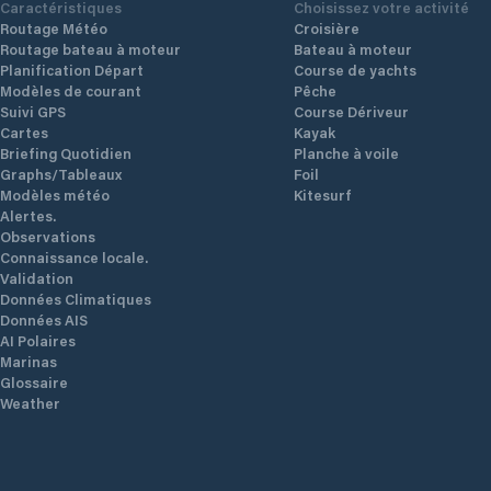
Caractéristiques
Choisissez votre activité
Routage Météo
Croisière
Routage bateau à moteur
Bateau à moteur
Planification Départ
Course de yachts
Modèles de courant
Pêche
Suivi GPS
Course Dériveur
Cartes
Kayak
Briefing Quotidien
Planche à voile
Graphs/Tableaux
Foil
Modèles météo
Kitesurf
Alertes.
Observations
Connaissance locale.
Validation
Données Climatiques
Données AIS
AI Polaires
Marinas
Glossaire
Weather