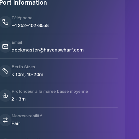
Port Information
Téléphone
+1 252-402-8558
Email
dockmaster@havenswharf.com
Berth Sizes
< 10m, 10-20m
Profondeur à la marée basse moyenne
2 - 3m
Manœuvrabilité
Fair