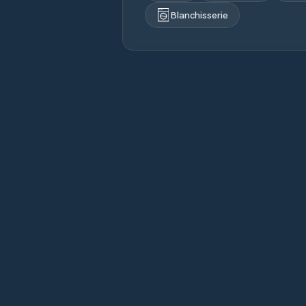
Blanchisserie