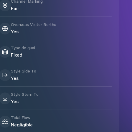
Channel Marking
Fair
Overseas Visitor Berths
Yes
Type de quai
Fixed
Style Side To
Yes
Style Stern To
Yes
Tidal Flow
Negligible