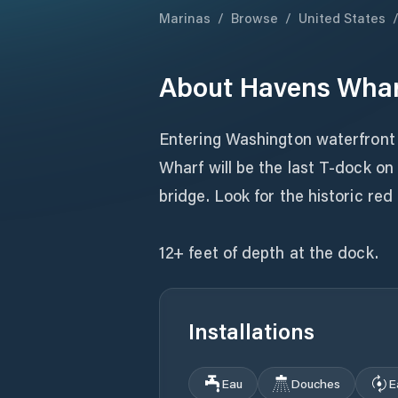
Marinas
/
Browse
/
United States
About
Havens Whar
Entering Washington waterfront 
Wharf will be the last T-dock on 
bridge. Look for the historic red 
12+ feet of depth at the dock.
Installations
Eau
Douches
E