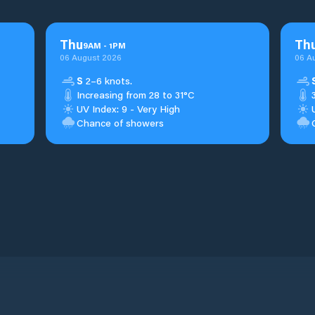
Thu
Th
9
AM
-
1
PM
06 August 2026
06 A
S
2–6 knots.
Increasing from 28 to 31°C
UV Index: 9 - Very High
Chance of showers