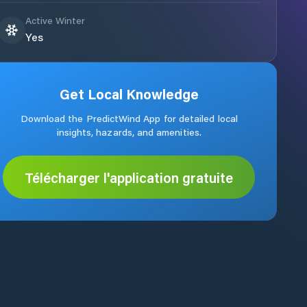
Active Winter
Yes
Get Local Knowledge
Download the PredictWind App for detailed local
insights, hazards, and amenities.
Télécharger l'application gratuite