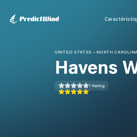
Caractéristi
UNITED STATES
•
NORTH CAROLIN
Havens W
1
Rating