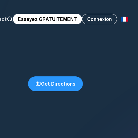
act
Essayez GRATUITEMENT
Connexion
Get Directions