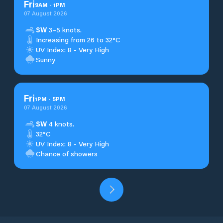
Fri
9
AM
-
1
PM
07 August 2026
SW
3–5 knots.
Increasing from 26 to 32°C
UV Index: 8 - Very High
Sunny
Fri
1
PM
-
5
PM
07 August 2026
SW
4 knots.
32°C
UV Index: 8 - Very High
Chance of showers