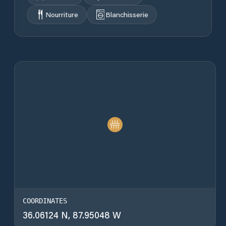
Nourriture
Blanchisserie
COORDINATES
36.06124 N, 87.95048 W