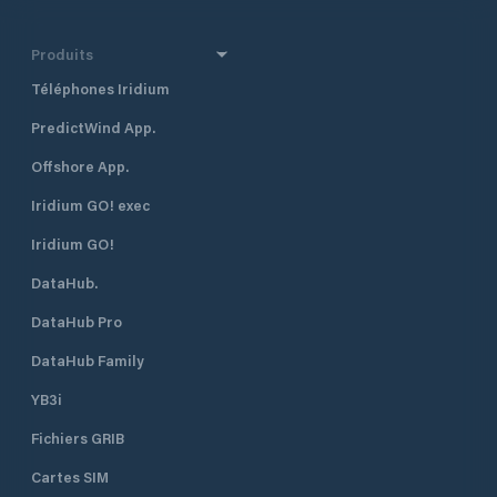
Produits
Téléphones Iridium
PredictWind App.
Offshore App.
Iridium GO! exec
Iridium GO!
DataHub.
DataHub Pro
DataHub Family
YB3i
Fichiers GRIB
Cartes SIM