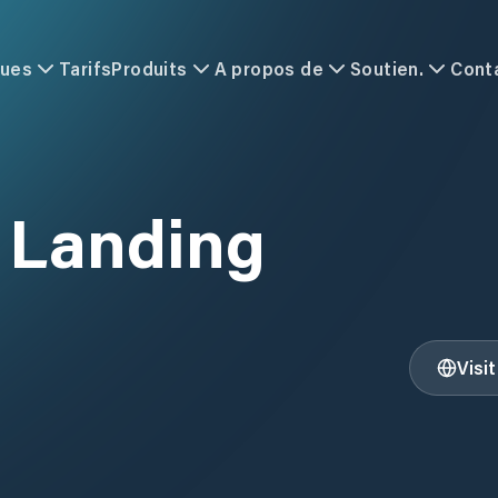
ques
Tarifs
Produits
A propos de
Soutien.
Cont
 Landing
Visi