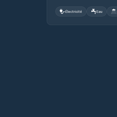
Électricité
Eau