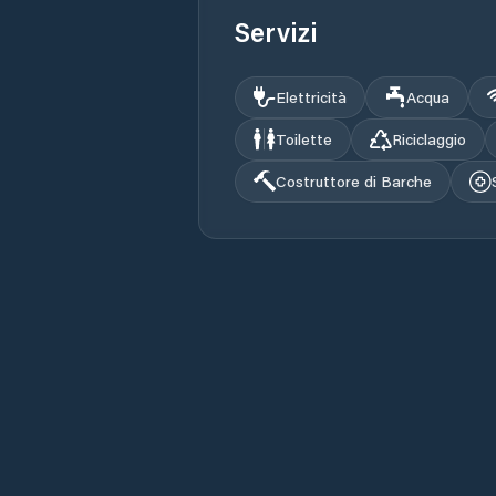
Servizi
Elettricità
Acqua
Toilette
Riciclaggio
Costruttore di Barche