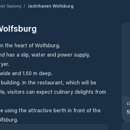
er Saxony
/
Jachthaven Wolfsburg
Wolfsburg
in the heart of Wolfsburg.
and has a slip, water and power supply,
ryer.
 wide and 1.50 m deep.
building. In the restaurant, which will be
e, visitors can expect culinary delights from
C
using the attractive berth in front of the
5
lfsburg.