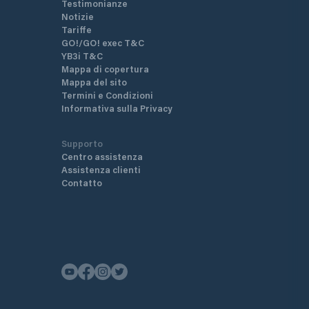
Testimonianze
Notizie
Tariffe
GO!/GO! exec T&C
YB3i T&C
Mappa di copertura
Mappa del sito
Termini e Condizioni
Informativa sulla Privacy
Supporto
Centro assistenza
Assistenza clienti
Contatto