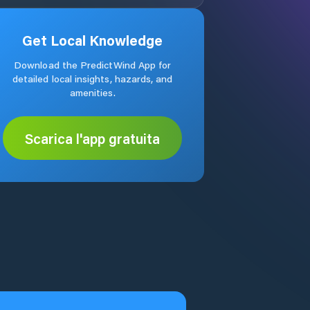
Get Local Knowledge
Download the PredictWind App for
detailed local insights, hazards, and
amenities.
Scarica l'app gratuita