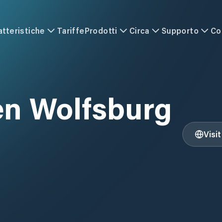
atteristiche
Tariffe
Prodotti
Circa
Supporto
Co
en Wolfsburg
Visi