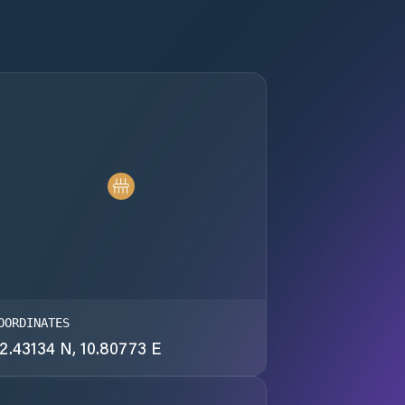
OORDINATES
2.43134 N, 10.80773 E