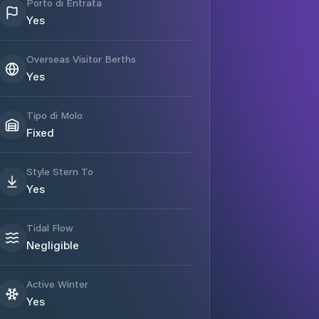
Porto di Entrata
Yes
Overseas Visitor Berths
Yes
Tipo di Molo
Fixed
Style Stern To
Yes
Tidal Flow
Negligible
Active Winter
Yes