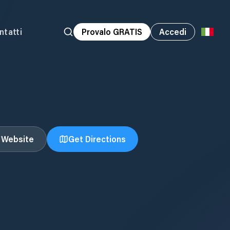
ntatti
Provalo GRATIS
Accedi
t Website
Get Directions