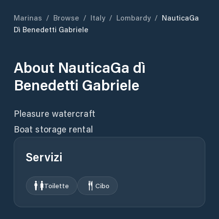
Marinas
/
Browse
/
Italy
/
Lombardy
/
NauticaGa
Dì Benedetti Gabriele
About
NauticaGa dì
Benedetti Gabriele
Pleasure watercraft
Boat storage rental
Servizi
Toilette
Cibo