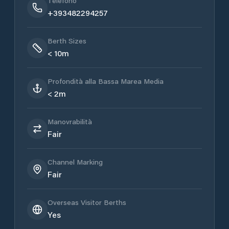
Telefono
+393482294257
Berth Sizes
< 10m
Profondità alla Bassa Marea Media
< 2m
Manovrabilità
Fair
Channel Marking
Fair
Overseas Visitor Berths
Yes