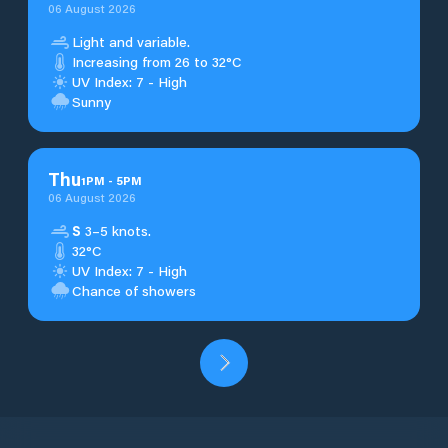
06 August 2026
Light and variable.
Increasing from 26 to 32°C
UV Index: 7 - High
Sunny
Thu
1
PM
-
5
PM
06 August 2026
S
3–5 knots.
32°C
UV Index: 7 - High
Chance of showers