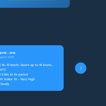
u
1
PM
-
5
PM
ugust 2026
E
10–13 knots. Gusts up to 16 knots.
30°C
E
0.8m at 4s period
UV Index: 10 - Very High
Cloudy