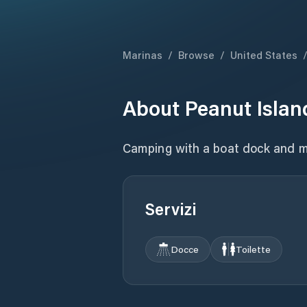
Marinas
/
Browse
/
United States
About
Peanut Isla
Camping with a boat dock and m
Servizi
Docce
Toilette