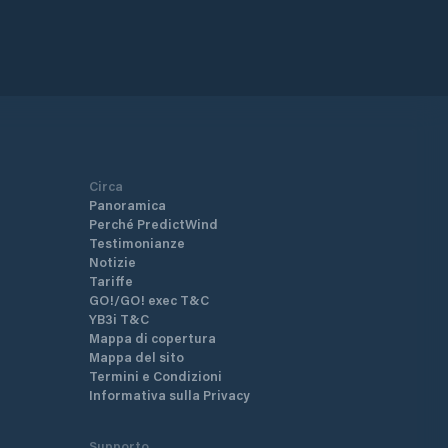
Circa
Panoramica
Perché PredictWind
Testimonianze
Notizie
Tariffe
GO!/GO! exec T&C
YB3i T&C
Mappa di copertura
Mappa del sito
Termini e Condizioni
Informativa sulla Privacy
Supporto