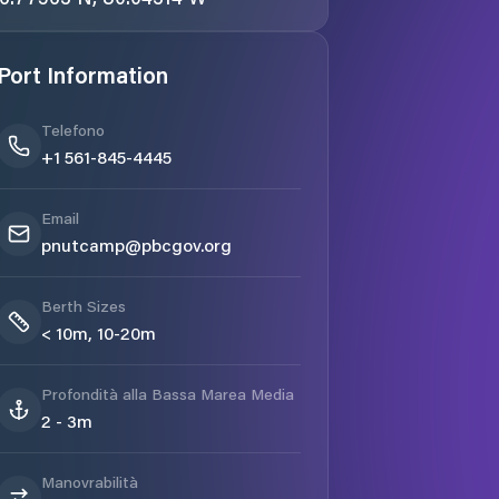
Port Information
Telefono
+1 561-845-4445
Email
pnutcamp@pbcgov.org
Berth Sizes
< 10m, 10-20m
Profondità alla Bassa Marea Media
2 - 3m
Manovrabilità