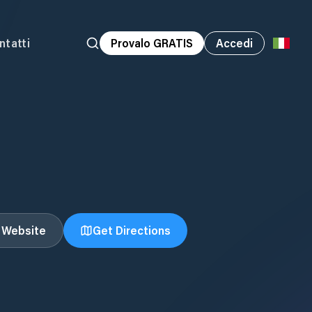
ntatti
Provalo GRATIS
Accedi
t Website
Get Directions