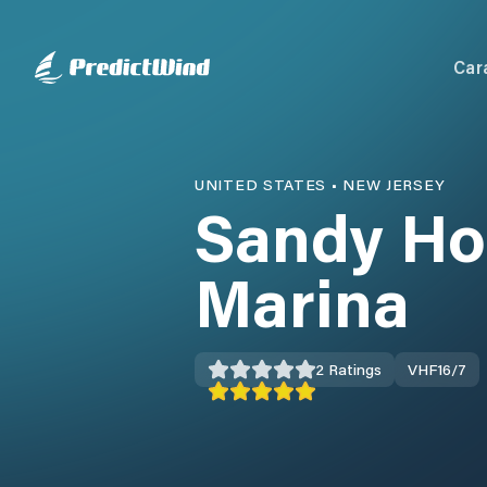
Car
UNITED STATES
•
NEW JERSEY
Sandy Ho
Marina
2
Ratings
VHF
16/7