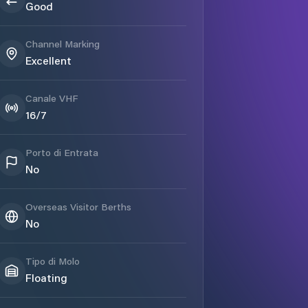
Good
Channel Marking
Excellent
Canale VHF
16/7
Porto di Entrata
No
Overseas Visitor Berths
No
Tipo di Molo
Floating