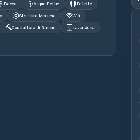
Docce
Acque Reflue
Toilette
na
Strutture Mediche
Wifi
Costruttore di Barche
Lavanderia