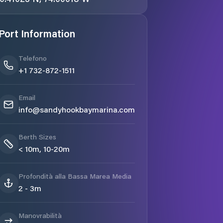
Port Information
Telefono
+1 732-872-1511
Email
info@sandyhookbaymarina.com
Berth Sizes
< 10m, 10-20m
Profondità alla Bassa Marea Media
2 - 3m
Manovrabilità