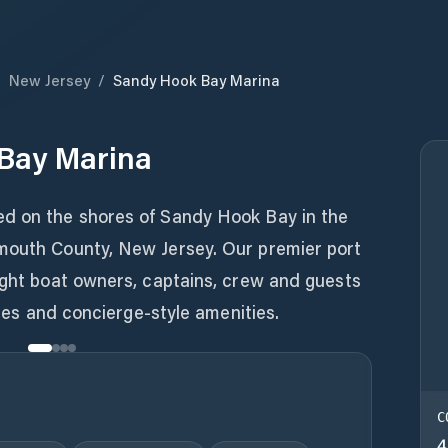
/
New Jersey
/
Sandy Hook Bay Marina
Bay Marina
ed on the shores of Sandy Hook Bay in the
mouth County, New Jersey. Our premier port
ight boat owners, captains, crew and guests
ities and concierge-style amenities.
C
4