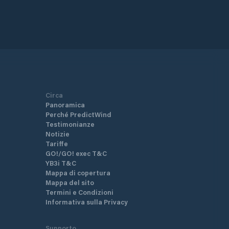
Circa
Panoramica
Perché PredictWind
Testimonianze
Notizie
Tariffe
GO!/GO! exec T&C
YB3i T&C
Mappa di copertura
Mappa del sito
Termini e Condizioni
Informativa sulla Privacy
Supporto