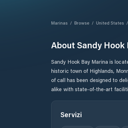
Marinas
/
Browse
/
United States
About
Sandy Hook 
Sandy Hook Bay Marina is locat
historic town of Highlands, Mon
of call has been designed to del
alike with state-of-the-art facil
Servizi