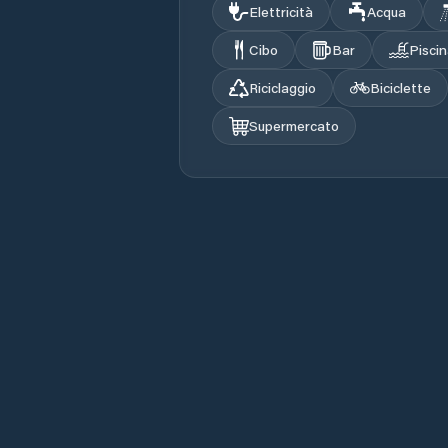
Elettricità
Acqua
Cibo
Bar
Pisci
Riciclaggio
Biciclette
Supermercato