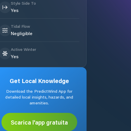
Style Side To
Yes
Tidal Flow
Negligible
Active Winter
Yes
Get Local Knowledge
Download the PredictWind App for
detailed local insights, hazards, and
amenities.
Scarica l'app gratuita