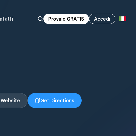
ntatti
Provalo GRATIS
Accedi
t Website
Get Directions