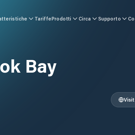
atteristiche
Tariffe
Prodotti
Circa
Supporto
Co
ok Bay
Visi