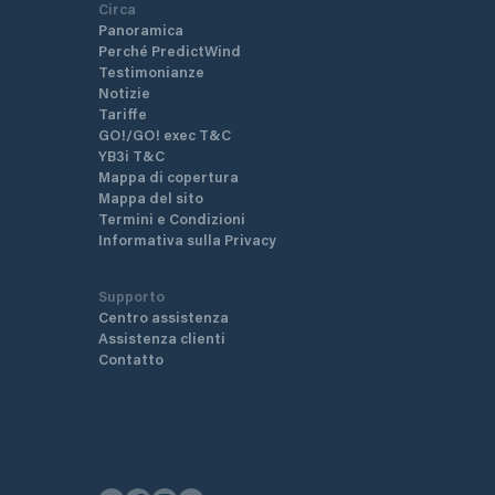
Circa
Panoramica
Perché PredictWind
Testimonianze
Notizie
Tariffe
GO!/GO! exec T&C
YB3i T&C
Mappa di copertura
Mappa del sito
Termini e Condizioni
Informativa sulla Privacy
Supporto
Centro assistenza
Assistenza clienti
Contatto