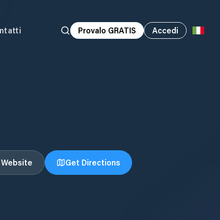
ntatti
Provalo GRATIS
Accedi
t Website
Get Directions