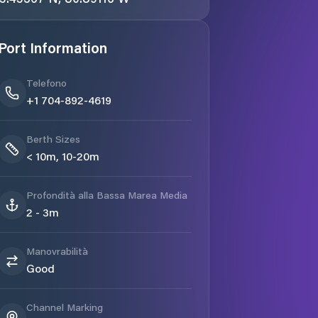
Port Information
Telefono
+1 704-892-4619
Berth Sizes
< 10m, 10-20m
Profondità alla Bassa Marea Media
2 - 3m
Manovrabilità
Good
Channel Marking