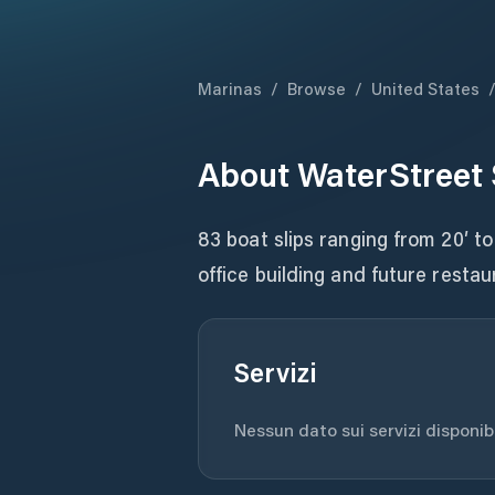
Marinas
/
Browse
/
United States
About
WaterStreet
83 boat slips ranging from 20′ to 
office building and future restau
Servizi
Nessun dato sui servizi disponibil