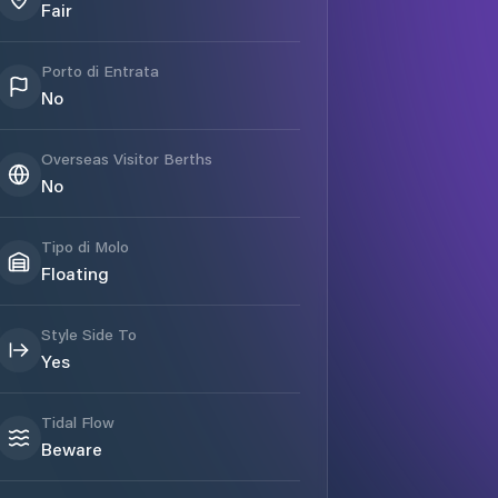
Fair
Porto di Entrata
No
Overseas Visitor Berths
No
Tipo di Molo
Floating
Style Side To
Yes
Tidal Flow
Beware