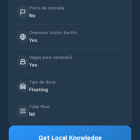
Porto de entrada
No
Overseas Visitor Berths
Yes
Vagas para catamarã
Yes
Tipo de doca
Floating
Tidal Flow
Nil
Get Local Knowledge