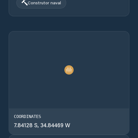
Construtor naval
COORDINATES
7.84128 S, 34.84469 W