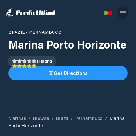
BRAZIL
•
PERNAMBUCO
Marina Porto Horizonte
1
Rating
Get Directions
Marinas
/
Browse
/
Brazil
/
Pernambuco
/
Marina
Porto Horizonte