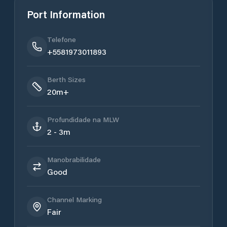
Port Information
Telefone
+5581973011893
Berth Sizes
20m+
Profundidade na MLW
2 - 3m
Manobrabilidade
Good
Channel Marking
Fair