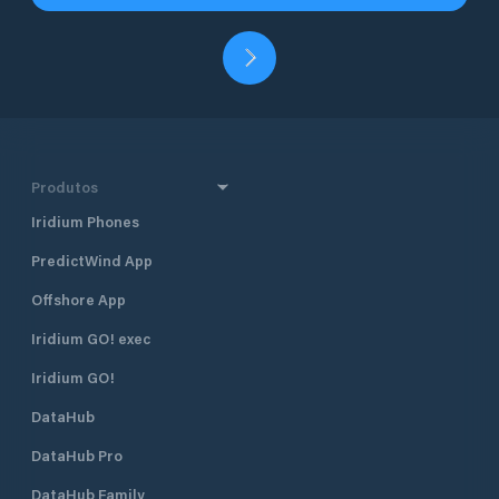
Produtos
Iridium Phones
PredictWind App
Offshore App
Iridium GO! exec
Iridium GO!
DataHub
DataHub Pro
DataHub Family