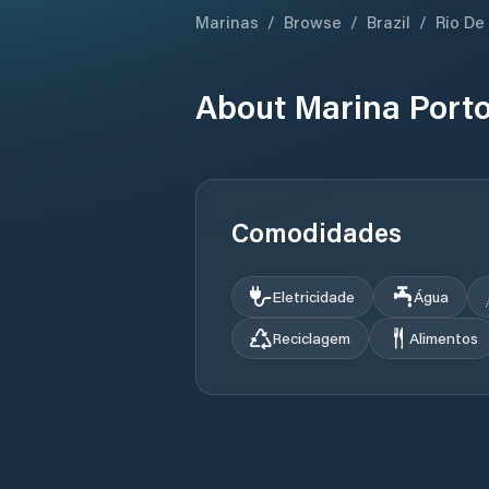
Marinas
/
Browse
/
Brazil
/
Rio De
About
Marina Port
Comodidades
Eletricidade
Água
Reciclagem
Alimentos