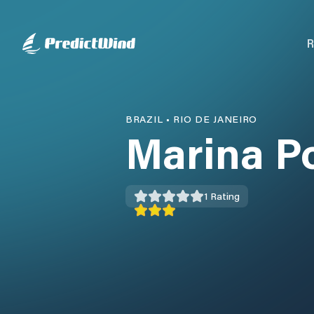
R
BRAZIL
•
RIO DE JANEIRO
Marina P
1
Rating