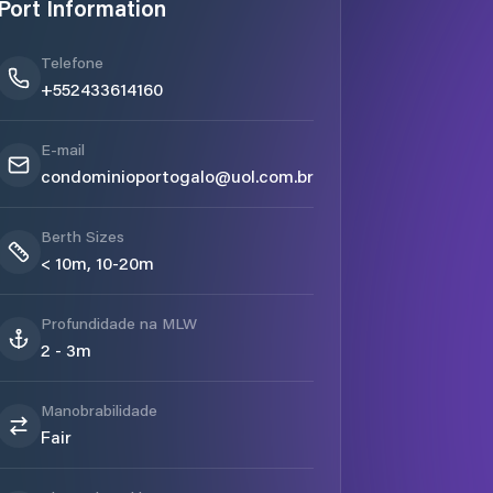
Port Information
Telefone
+552433614160
E-mail
condominioportogalo@uol.com.br
Berth Sizes
< 10m, 10-20m
Profundidade na MLW
2 - 3m
Manobrabilidade
Fair