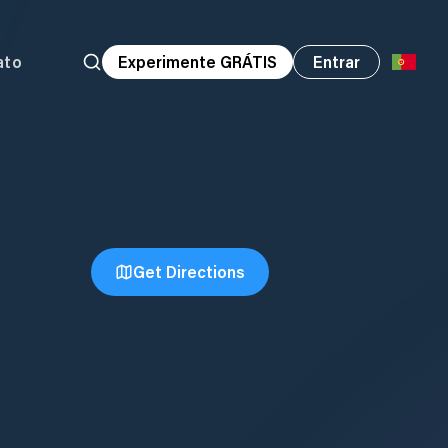
ato
Experimente GRÁTIS
Entrar
Get Directions