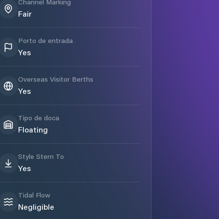
Channel Marking
Fair
Porto de entrada
Yes
Overseas Visitor Berths
Yes
Tipo de doca
Floating
Style Stern To
Yes
Tidal Flow
Negligible