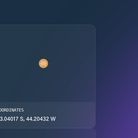
OORDINATES
3.04017 S, 44.20432 W