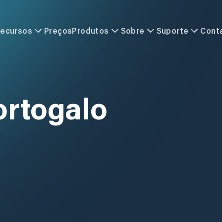
ecursos
Preços
Produtos
Sobre
Suporte
Cont
ortogalo