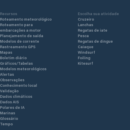
Recursos
Escolha sua atividade
Roteamento meteorológico
Cruzeiro
Roteamento para
Lanchas
embarcações a motor
Regatas de iate
Planejamento de saída
Pesca
Modelos de corrente
Regatas de dingue
Rastreamento GPS
Caiaque
Mapas
Windsurf
Boletim diário
Foiling
Gráficos/Tabelas
Kitesurf
Modelos meteorológicos
Alertas
Observações
Conhecimento local
Validação
Dados climáticos
Dados AIS
Polares de IA
Marinas
Glossário
Tempo